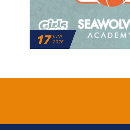
17
JUNI
2026