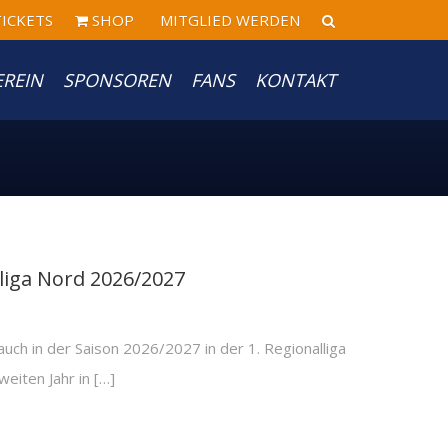
ICKETS
SHOP
MITGLIED WERDEN
EREIN
SPONSOREN
FANS
KONTAKT
liga Nord 2026/2027
ch in der Saison 2026/2027 in der 1. Regionalliga
eiten Jahr in […]