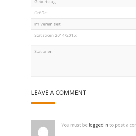
Geburtstag:
Größe:
Im Verein seit:
Statistiken 2014/2015:
Stationen:
LEAVE A COMMENT
You must be
logged in
to post a c