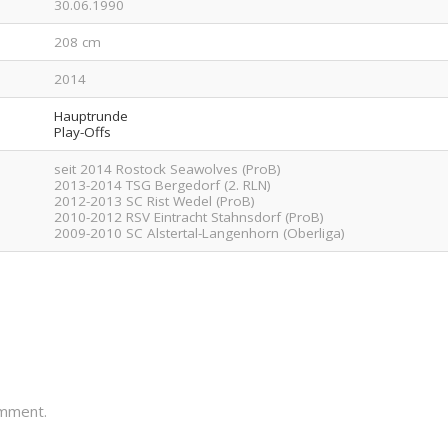
30.06.1990
208 cm
2014
Hauptrunde
Play-Offs
seit 2014 Rostock Seawolves (ProB)
2013-2014 TSG Bergedorf (2. RLN)
2012-2013 SC Rist Wedel (ProB)
2010-2012 RSV Eintracht Stahnsdorf (ProB)
2009-2010 SC Alstertal-Langenhorn (Oberliga)
omment.