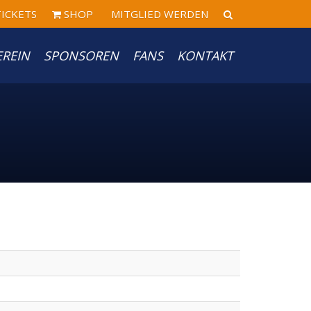
ICKETS
SHOP
MITGLIED WERDEN
EREIN
SPONSOREN
FANS
KONTAKT