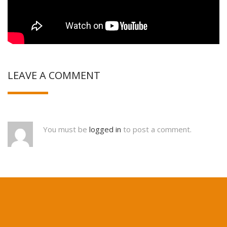
LEAVE A COMMENT
You must be
logged in
to post a comment.