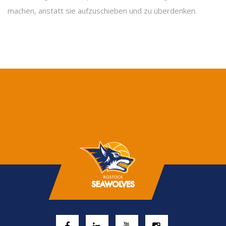
machen, anstatt sie aufzuschieben und zu überdenken.