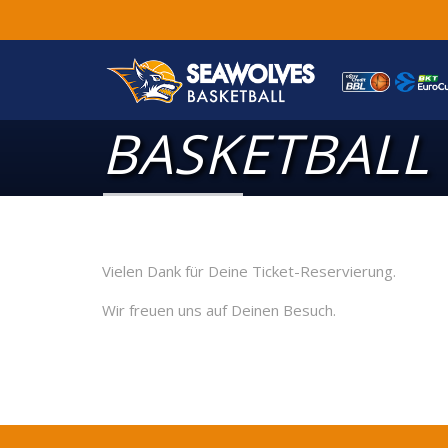
BASKETBALL 
Vielen Dank für Deine Ticket-Reservierung.
Wir freuen uns auf Deinen Besuch.