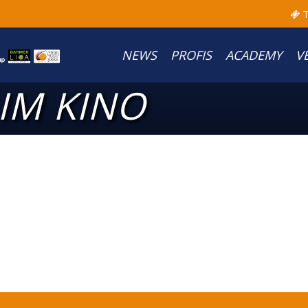
T
NEWS
PROFIS
ACADEMY
V
IM KINO