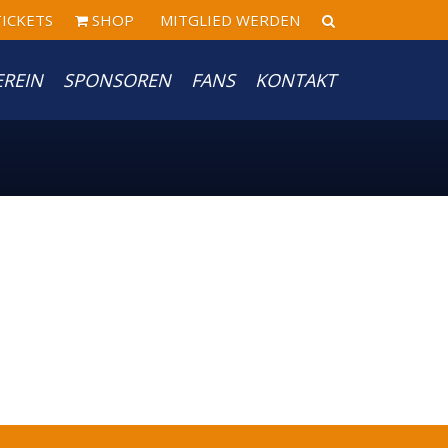
ICKETS
SHOP
MITGLIED WERDEN
EREIN
SPONSOREN
FANS
KONTAKT