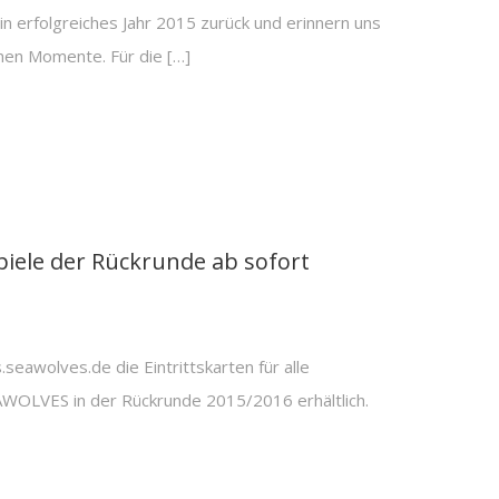
ein erfolgreiches Jahr 2015 zurück und erinnern uns
nen Momente. Für die […]
spiele der Rückrunde ab sofort
.seawolves.de die Eintrittskarten für alle
OLVES in der Rückrunde 2015/2016 erhältlich.