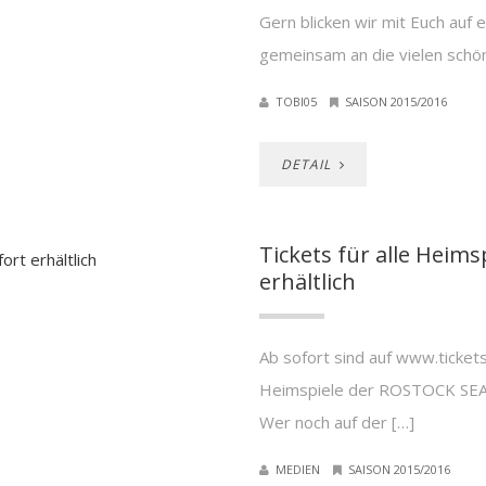
Gern blicken wir mit Euch auf 
gemeinsam an die vielen schö
TOBI05
SAISON 2015/2016
DETAIL
Tickets für alle Heim
erhältlich
Ab sofort sind auf www.tickets
Heimspiele der ROSTOCK SEAW
Wer noch auf der […]
MEDIEN
SAISON 2015/2016