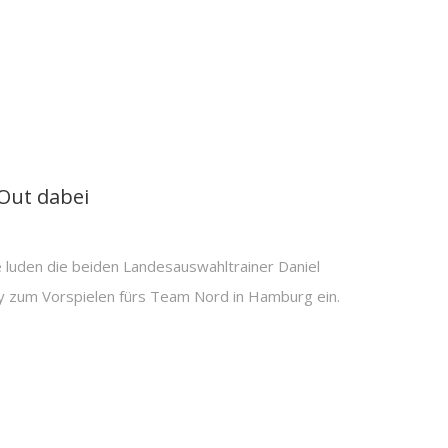
Out dabei
uden die beiden Landesauswahltrainer Daniel
y zum Vorspielen fürs Team Nord in Hamburg ein.