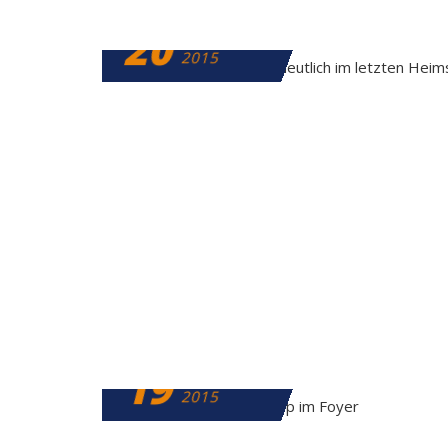
20
DEZEMBER
2015
19
DEZEMBER
2015