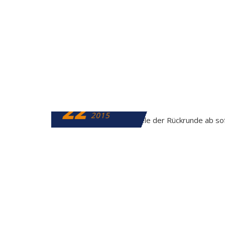
22
DEZEMBER
2015