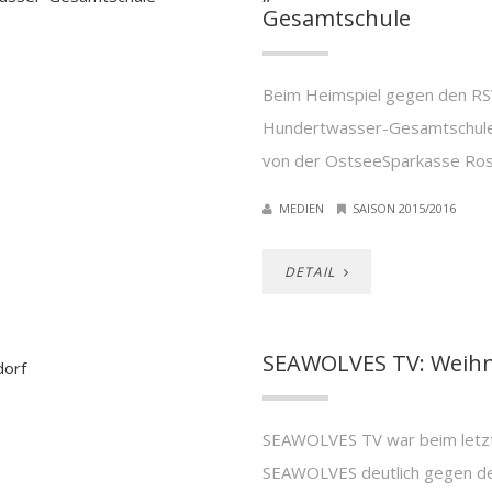
Gesamtschule
Beim Heimspiel gegen den RSV
Hundertwasser-Gesamtschule b
von der OstseeSparkasse Ros
MEDIEN
SAISON 2015/2016
DETAIL
SEAWOLVES TV: Weihn
SEAWOLVES TV war beim letzte
SEAWOLVES deutlich gegen de