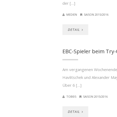
der […]
MEDIEN
SAISON 2015/2016
DETAIL
EBC-Spieler beim Try-
Am vergangenen Wochenende l
Havlitschek und Alexander Ma
Über 6 […]
TOBI05
SAISON 2015/2016
DETAIL