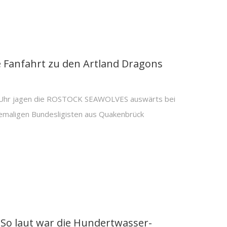
e Fanfahrt zu den Artland Dragons
 Uhr jagen die ROSTOCK SEAWOLVES auswärts bei
emaligen Bundesligisten aus Quakenbrück
: So laut war die Hundertwasser-