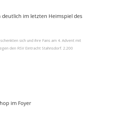
eutlich im letzten Heimspiel des
enkten sich und ihre Fans am 4. Advent mit
egen den RSV Eintracht Stahnsdorf. 2.200
hop im Foyer