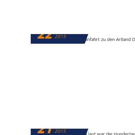
22
DEZEMBER
2015
21
DEZEMBER
2015