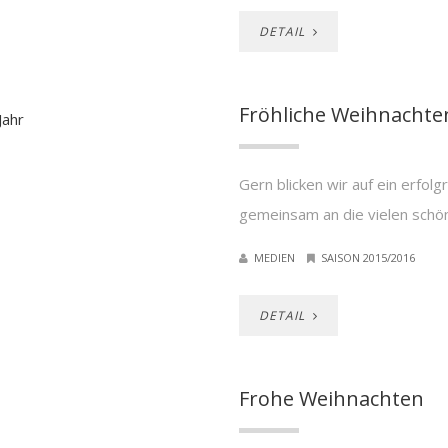
DETAIL
Fröhliche Weihnachte
Gern blicken wir auf ein erfol
gemeinsam an die vielen schö
MEDIEN
SAISON 2015/2016
DETAIL
Frohe Weihnachten