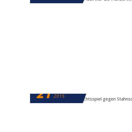
21
DEZEMBER
2015