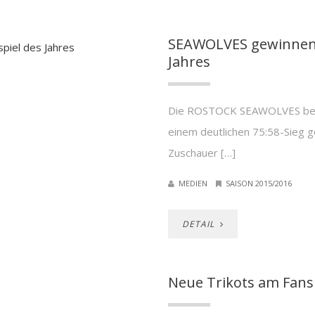
SEAWOLVES gewinnen d
Jahres
Die ROSTOCK SEAWOLVES besch
einem deutlichen 75:58-Sieg g
Zuschauer […]
MEDIEN
SAISON 2015/2016
DETAIL
Neue Trikots am Fans