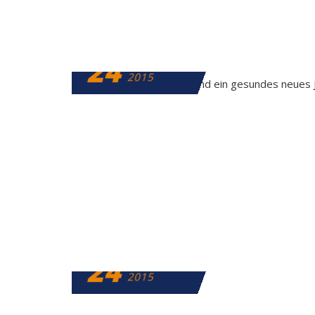
24
DEZEMBER
2015
24
DEZEMBER
2015