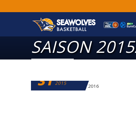
SAISON 2015
31
DEZEMBER
2015