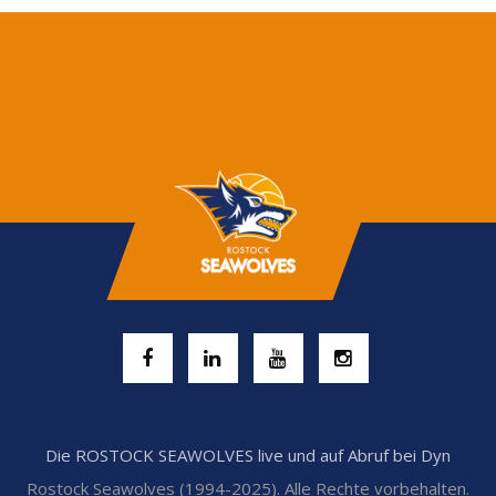
Die ROSTOCK SEAWOLVES live und auf Abruf bei Dyn
Rostock Seawolves (1994-2025). Alle Rechte vorbehalten.