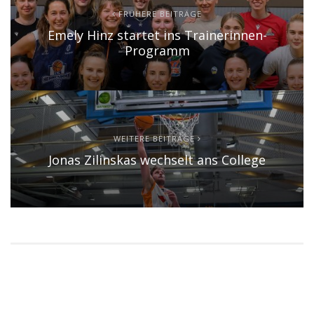
FRÜHERE BEITRÄGE
Emely Hinz startet ins Trainerinnen-
Programm
WEITERE BEITRÄGE
Jonas Zilinskas wechselt ans College