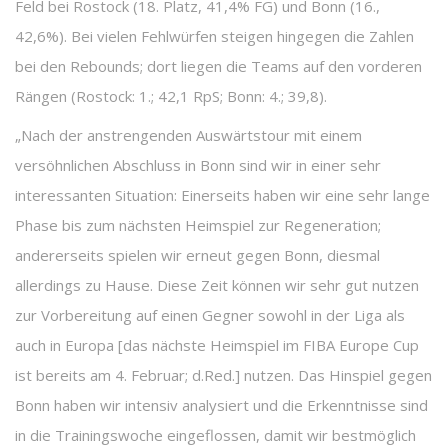
Feld bei Rostock (18. Platz, 41,4% FG) und Bonn (16.,
42,6%). Bei vielen Fehlwürfen steigen hingegen die Zahlen
bei den Rebounds; dort liegen die Teams auf den vorderen
Rängen (Rostock: 1.; 42,1 RpS; Bonn: 4.; 39,8).
„Nach der anstrengenden Auswärtstour mit einem
versöhnlichen Abschluss in Bonn sind wir in einer sehr
interessanten Situation: Einerseits haben wir eine sehr lange
Phase bis zum nächsten Heimspiel zur Regeneration;
andererseits spielen wir erneut gegen Bonn, diesmal
allerdings zu Hause. Diese Zeit können wir sehr gut nutzen
zur Vorbereitung auf einen Gegner sowohl in der Liga als
auch in Europa [das nächste Heimspiel im FIBA Europe Cup
ist bereits am 4. Februar; d.Red.] nutzen. Das Hinspiel gegen
Bonn haben wir intensiv analysiert und die Erkenntnisse sind
in die Trainingswoche eingeflossen, damit wir bestmöglich