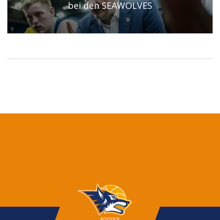
bei den SEAWOLVES