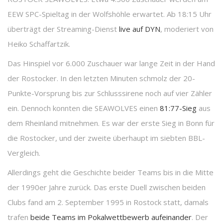
EEW SPC-Spieltag in der Wolfshöhle erwartet. Ab 18:15 Uhr
überträgt der Streaming-Dienst
live auf DYN
, moderiert von
Heiko Schaffartzik.
Das Hinspiel vor 6.000 Zuschauer war lange Zeit in der Hand
der Rostocker. In den letzten Minuten schmolz der 20-
Punkte-Vorsprung bis zur Schlusssirene noch auf vier Zähler
ein. Dennoch konnten die SEAWOLVES einen
81:77-Sieg
aus
dem Rheinland mitnehmen. Es war der erste Sieg in Bonn für
die Rostocker, und der zweite überhaupt im siebten BBL-
Vergleich.
Allerdings geht die Geschichte beider Teams bis in die Mitte
der 1990er Jahre zurück. Das erste Duell zwischen beiden
Clubs fand am 2. September 1995 in Rostock statt, damals
trafen
beide Teams im Pokalwettbewerb aufeinander
. Der