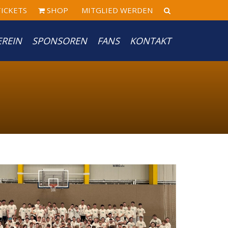
ICKETS
SHOP
MITGLIED WERDEN
EREIN
SPONSOREN
FANS
KONTAKT