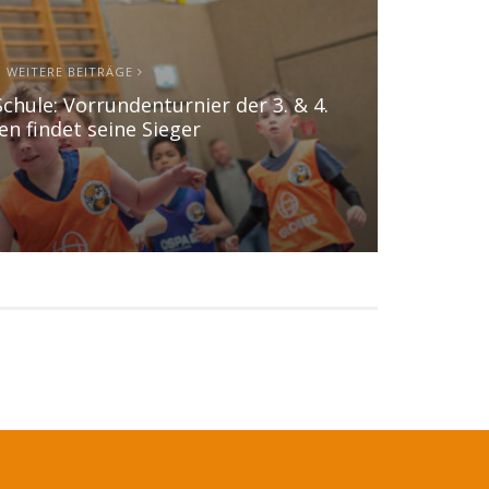
WEITERE BEITRÄGE
chule: Vorrundenturnier der 3. & 4.
en findet seine Sieger