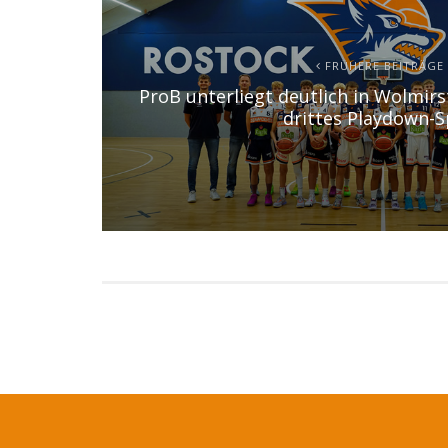
FRÜHERE BEITRÄGE
ProB unterliegt deutlich in Wolmirs
drittes Playdown-S