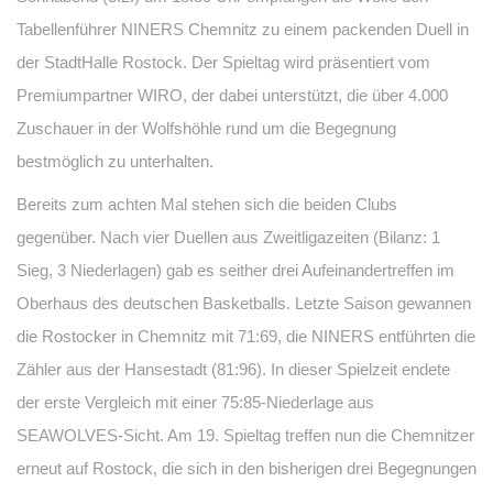
Tabellenführer NINERS Chemnitz zu einem packenden Duell in
der StadtHalle Rostock. Der Spieltag wird präsentiert vom
Premiumpartner WIRO, der dabei unterstützt, die über 4.000
Zuschauer in der Wolfshöhle rund um die Begegnung
bestmöglich zu unterhalten.
Bereits zum achten Mal stehen sich die beiden Clubs
gegenüber. Nach vier Duellen aus Zweitligazeiten (Bilanz: 1
Sieg, 3 Niederlagen) gab es seither drei Aufeinandertreffen im
Oberhaus des deutschen Basketballs. Letzte Saison gewannen
die Rostocker in Chemnitz mit 71:69, die NINERS entführten die
Zähler aus der Hansestadt (81:96). In dieser Spielzeit endete
der erste Vergleich mit einer 75:85-Niederlage aus
SEAWOLVES-Sicht. Am 19. Spieltag treffen nun die Chemnitzer
erneut auf Rostock, die sich in den bisherigen drei Begegnungen