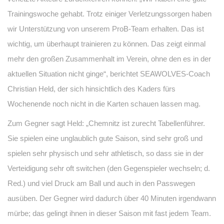
Trainingswoche gehabt. Trotz einiger Verletzungssorgen haben
wir Unterstützung von unserem ProB-Team erhalten. Das ist
wichtig, um überhaupt trainieren zu können. Das zeigt einmal
mehr den großen Zusammenhalt im Verein, ohne den es in der
aktuellen Situation nicht ginge“, berichtet SEAWOLVES-Coach
Christian Held, der sich hinsichtlich des Kaders fürs
Wochenende noch nicht in die Karten schauen lassen mag.
Zum Gegner sagt Held: „Chemnitz ist zurecht Tabellenführer.
Sie spielen eine unglaublich gute Saison, sind sehr groß und
spielen sehr physisch und sehr athletisch, so dass sie in der
Verteidigung sehr oft switchen (den Gegenspieler wechseln; d.
Red.) und viel Druck am Ball und auch in den Passwegen
ausüben. Der Gegner wird dadurch über 40 Minuten irgendwann
mürbe; das gelingt ihnen in dieser Saison mit fast jedem Team.