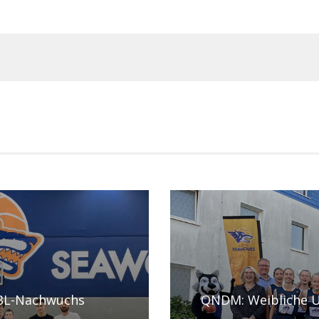
BBL-Nachwuchs
QNDM: Weibliche U