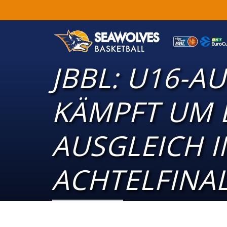
JBBL: U16-A
KÄMPFT UM 
AUSGLEICH 
ACHTELFINA