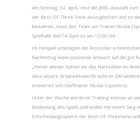
Am Sonntag, 02. April, reist die JBBL-Auswahl zum 
der Best-Of-Three-Serie auszugleichen und so d
bewahren, muss das Team um Trainer Nicolai Copu
Spielhalle RASTA-Gym ist um 12:00 Uhr
Im Hinspiel unterlagen die Rostocker in heimische
Nachmittag keine passende Antwort auf die gut fu
„Immer wieder hatten wir das Nachsehen im direk
dass unsere Dreipunktewürfe nicht im Ziel landete
erinnertet sich Cheftrainer Nicolai Coputerco.
Unter der Woche wurde im Training intensiv an vi
Bedeutung des Spiels und wollen mit einem Sieg i
Entscheidungsspiel in der Best-Of-ThreeSerie und s