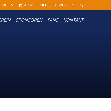
ICKETS
SHOP
MITGLIED WERDEN
EREIN
SPONSOREN
FANS
KONTAKT