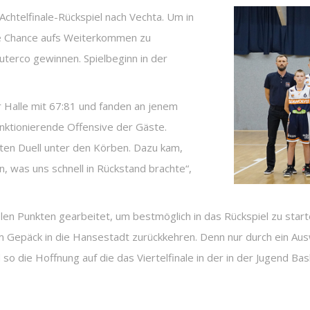
Achtelfinale-Rückspiel nach Vechta. Um in
ie Chance aufs Weiterkommen zu
terco gewinnen. Spielbeginn in der
r Halle mit 67:81 und fanden an jenem
nktionierende Offensive der Gäste.
ten Duell unter den Körben. Dazu kam,
n, was uns schnell in Rückstand brachte“,
elen Punkten gearbeitet, um bestmöglich in das Rückspiel zu sta
m Gepäck in die Hansestadt zurückkehren. Denn nur durch ein Ausw
o die Hoffnung auf die das Viertelfinale in der in der Jugend Ba