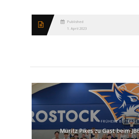
Published
1. April 2023
FRÜHERE BEITRÄGE
Müritz Pikes zu Gast beim J