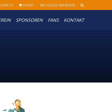
ICKETS
SHOP
MITGLIED WERDEN
EREIN
SPONSOREN
FANS
KONTAKT