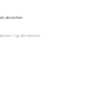
osb-abzeichen
 diesem Tag die meisten