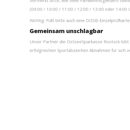
Vermerkt bitte, wie viele Familienmitgliedern teil
(09:00 / 10:00 / 11:00 / 12:00 / 13:00 oder 14:00 U
Wichtig: Füllt bitte auch eine DOSB-Einzelprüfkart
Gemeinsam unschlagbar
Unser Partner die OstseeSparkasse Rostock lob
erfolgreichen Sportabzeichen Abnahmen für sich 