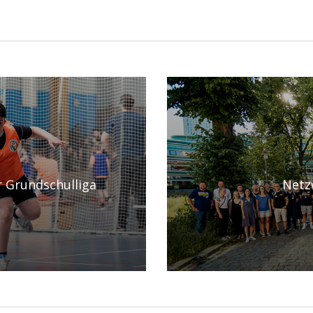
r Grundschulliga
Netz