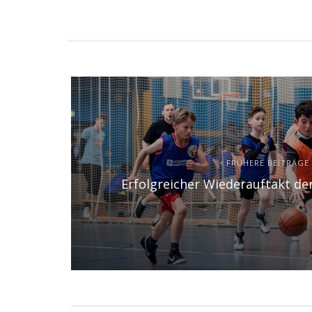
FRÜHERE BEITRÄGE
Erfolgreicher Wiederauftakt de