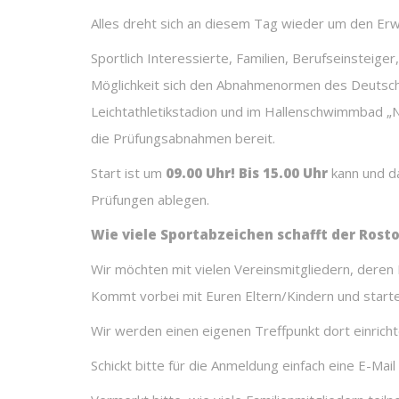
Alles dreht sich an diesem Tag wieder um den Er
Sportlich Interessierte, Familien, Berufseinsteige
Möglichkeit sich den Abnahmenormen des Deutsche
Leichtathletikstadion und im Hallenschwimmbad „N
die Prüfungsabnahmen bereit.
Start ist um
09.00 Uhr! Bis 15.00 Uhr
kann und da
Prüfungen ablegen.
Wie viele Sportabzeichen schafft der Rost
Wir möchten mit vielen Vereinsmitgliedern, dere
Kommt vorbei mit Euren Eltern/Kindern und startet
Wir werden einen eigenen Treffpunkt dort einrich
Schickt bitte für die Anmeldung einfach eine E-Mai