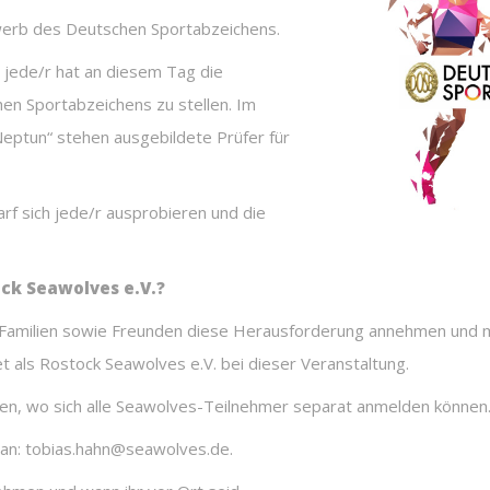
werb des Deutschen Sportabzeichens.
r, jede/r hat an diesem Tag die
n Sportabzeichens zu stellen. Im
eptun“ stehen ausgebildete Prüfer für
rf sich jede/r ausprobieren und die
ock Seawolves e.V.?
n Familien sowie Freunden diese Herausforderung annehmen und 
 als Rostock Seawolves e.V. bei dieser Veranstaltung.
ten, wo sich alle Seawolves-Teilnehmer separat anmelden können
l an: tobias.hahn@seawolves.de.