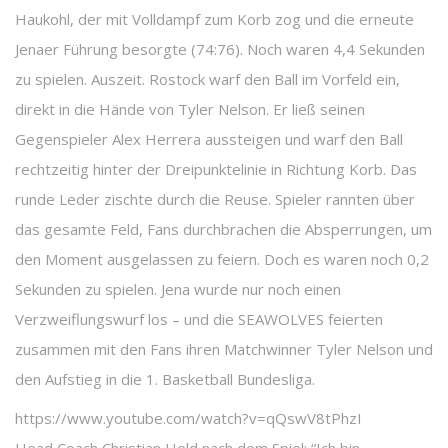
Haukohl, der mit Volldampf zum Korb zog und die erneute
Jenaer Führung besorgte (74:76). Noch waren 4,4 Sekunden
zu spielen. Auszeit. Rostock warf den Ball im Vorfeld ein,
direkt in die Hände von Tyler Nelson. Er ließ seinen
Gegenspieler Alex Herrera aussteigen und warf den Ball
rechtzeitig hinter der Dreipunktelinie in Richtung Korb. Das
runde Leder zischte durch die Reuse. Spieler rannten über
das gesamte Feld, Fans durchbrachen die Absperrungen, um
den Moment ausgelassen zu feiern. Doch es waren noch 0,2
Sekunden zu spielen. Jena wurde nur noch einen
Verzweiflungswurf los – und die SEAWOLVES feierten
zusammen mit den Fans ihren Matchwinner Tyler Nelson und
den Aufstieg in die 1. Basketball Bundesliga.
https://www.youtube.com/watch?v=qQswV8tPhzI