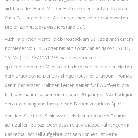
nicht aus der Hand. Mit der Halbzeitsirene setzte Kapitän
Chris Carter ein dickes Ausrufezeichen, als er einen weiten
Dreier zum 43:35-Zwischenstand traf.
Auch im dritten Viertel blieb Rostock am Ball, zog nach einem
Korbleger von Till Gloger bis auf zwölf Zähler davon (53:41,
16. Min). Die SEAOWLVES waren weiterhin die
spielbestimmende Mannschaft, doch die Hausherren hielten
dem Druck stand. Der 37-jährige Routinier Brandon Thomas,
der in der ersten Halbzeit keinen seiner fünf Wurfversuche
traf, übernahm zusammen mit dem 20-jährigen Vuk Radojicic
Verantwortung und führte seine Farben zurück ins Spiel.
Vor dem Start des Schlussviertels trennten beide Teams
acht Zähler (60:52). Doch dass relativ knappe Führungen im
Basketball schnell aufgebraucht sein können, ist keine