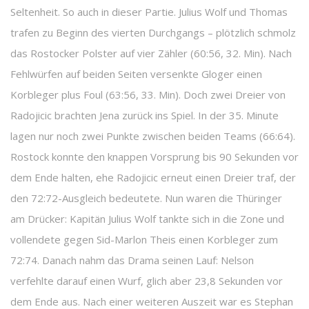
Seltenheit. So auch in dieser Partie. Julius Wolf und Thomas
trafen zu Beginn des vierten Durchgangs – plötzlich schmolz
das Rostocker Polster auf vier Zähler (60:56, 32. Min). Nach
Fehlwürfen auf beiden Seiten versenkte Gloger einen
Korbleger plus Foul (63:56, 33. Min). Doch zwei Dreier von
Radojicic brachten Jena zurück ins Spiel. In der 35. Minute
lagen nur noch zwei Punkte zwischen beiden Teams (66:64).
Rostock konnte den knappen Vorsprung bis 90 Sekunden vor
dem Ende halten, ehe Radojicic erneut einen Dreier traf, der
den 72:72-Ausgleich bedeutete. Nun waren die Thüringer
am Drücker: Kapitän Julius Wolf tankte sich in die Zone und
vollendete gegen Sid-Marlon Theis einen Korbleger zum
72:74. Danach nahm das Drama seinen Lauf: Nelson
verfehlte darauf einen Wurf, glich aber 23,8 Sekunden vor
dem Ende aus. Nach einer weiteren Auszeit war es Stephan