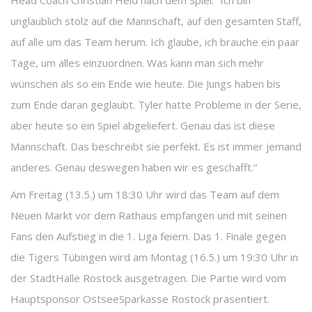
Head Coach Christian Held nach dem Spiel: “Ich bin
unglaublich stolz auf die Mannschaft, auf den gesamten Staff,
auf alle um das Team herum. Ich glaube, ich brauche ein paar
Tage, um alles einzuordnen. Was kann man sich mehr
wünschen als so ein Ende wie heute. Die Jungs haben bis
zum Ende daran geglaubt. Tyler hatte Probleme in der Serie,
aber heute so ein Spiel abgeliefert. Genau das ist diese
Mannschaft. Das beschreibt sie perfekt. Es ist immer jemand
anderes. Genau deswegen haben wir es geschafft.“
Am Freitag (13.5.) um 18:30 Uhr wird das Team auf dem
Neuen Markt vor dem Rathaus empfangen und mit seinen
Fans den Aufstieg in die 1. Liga feiern. Das 1. Finale gegen
die Tigers Tübingen wird am Montag (16.5.) um 19:30 Uhr in
der StadtHalle Rostock ausgetragen. Die Partie wird vom
Hauptsponsor OstseeSparkasse Rostock präsentiert.