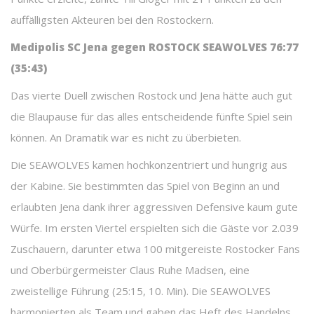
auffälligsten Akteuren bei den Rostockern.
Medipolis SC Jena gegen ROSTOCK SEAWOLVES 76:77
(35:43)
Das vierte Duell zwischen Rostock und Jena hätte auch gut
die Blaupause für das alles entscheidende fünfte Spiel sein
können. An Dramatik war es nicht zu überbieten.
Die SEAWOLVES kamen hochkonzentriert und hungrig aus
der Kabine. Sie bestimmten das Spiel von Beginn an und
erlaubten Jena dank ihrer aggressiven Defensive kaum gute
Würfe. Im ersten Viertel erspielten sich die Gäste vor 2.039
Zuschauern, darunter etwa 100 mitgereiste Rostocker Fans
und Oberbürgermeister Claus Ruhe Madsen, eine
zweistellige Führung (25:15, 10. Min). Die SEAWOLVES
harmonierten als Team und gaben das Heft des Handelns