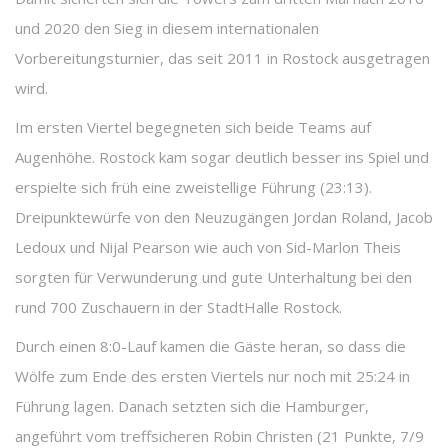
und 2020 den Sieg in diesem internationalen
Vorbereitungsturnier, das seit 2011 in Rostock ausgetragen
wird.
Im ersten Viertel begegneten sich beide Teams auf
Augenhöhe. Rostock kam sogar deutlich besser ins Spiel und
erspielte sich früh eine zweistellige Führung (23:13).
Dreipunktewürfe von den Neuzugängen Jordan Roland, Jacob
Ledoux und Nijal Pearson wie auch von Sid-Marlon Theis
sorgten für Verwunderung und gute Unterhaltung bei den
rund 700 Zuschauern in der StadtHalle Rostock.
Durch einen 8:0-Lauf kamen die Gäste heran, so dass die
Wölfe zum Ende des ersten Viertels nur noch mit 25:24 in
Führung lagen. Danach setzten sich die Hamburger,
angeführt vom treffsicheren Robin Christen (21 Punkte, 7/9