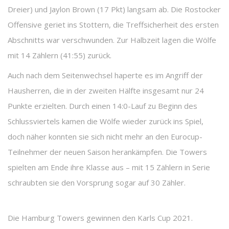
Dreier) und Jaylon Brown (17 Pkt) langsam ab. Die Rostocker
Offensive geriet ins Stottern, die Treffsicherheit des ersten
Abschnitts war verschwunden. Zur Halbzeit lagen die Wölfe
mit 14 Zählern (41:55) zurück.
Auch nach dem Seitenwechsel haperte es im Angriff der
Hausherren, die in der zweiten Hälfte insgesamt nur 24
Punkte erzielten. Durch einen 14:0-Lauf zu Beginn des
Schlussviertels kamen die Wölfe wieder zurück ins Spiel,
doch näher konnten sie sich nicht mehr an den Eurocup-
Teilnehmer der neuen Saison herankämpfen. Die Towers
spielten am Ende ihre Klasse aus – mit 15 Zählern in Serie
schraubten sie den Vorsprung sogar auf 30 Zähler.
Die Hamburg Towers gewinnen den Karls Cup 2021.