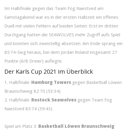
Im Halbfinale gegen das Team Fog Naestved am
Samstagabend war es in der ersten Halbzeit ein offenes
Duell mit vielen Fehlern auf beiden Seiten. Erst im dritten
Durchgang hatten die SEAWOLVES mehr Zugriff aufs Spiel
und konnten sich zweistellig absetzen. Am Ende sprang ein
85:74-Sieg heraus, bei dem Jordan Roland insgesamt 27
Punkte (6/8 Dreier) auflegte.
Der Karls Cup 2021 im Überblick
1. Halbfinale:
Hamburg Towers
gegen Basketball Löwen
Braunschweig 82:70 (53:34)
2. Halbfinale:
Rostock Seawolves
gegen Team Fog
Naestved 85:74 (39:43)
Spiel um Platz 3:
Basketball Löwen Braunschweig