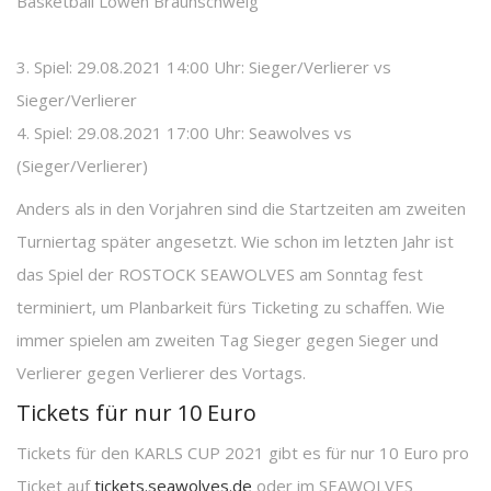
Basketball Löwen Braunschweig
3. Spiel: 29.08.2021 14:00 Uhr: Sieger/Verlierer vs
Sieger/Verlierer
4. Spiel: 29.08.2021 17:00 Uhr: Seawolves vs
(Sieger/Verlierer)
Anders als in den Vorjahren sind die Startzeiten am zweiten
Turniertag später angesetzt. Wie schon im letzten Jahr ist
das Spiel der ROSTOCK SEAWOLVES am Sonntag fest
terminiert, um Planbarkeit fürs Ticketing zu schaffen. Wie
immer spielen am zweiten Tag Sieger gegen Sieger und
Verlierer gegen Verlierer des Vortags.
Tickets für nur 10 Euro
Tickets für den KARLS CUP 2021 gibt es für nur 10 Euro pro
Ticket auf
tickets.seawolves.de
oder im SEAWOLVES