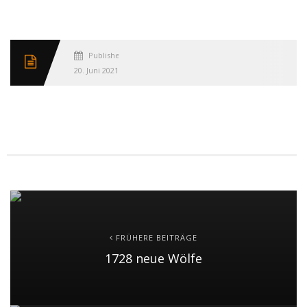
Published
20. Juni 2021
FRÜHERE BEITRÄGE
1728 neue Wölfe