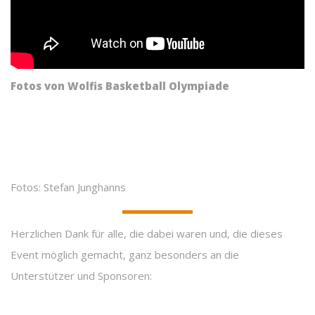
Fotos von Wolfis Basketball Olympiade
Fotos: Stefan Junghanns
Herzlichen Dank für alle, die dabei waren und, die dieses
Event möglich gemacht, ganz besonders an die
Unterstützer und Sponsoren: