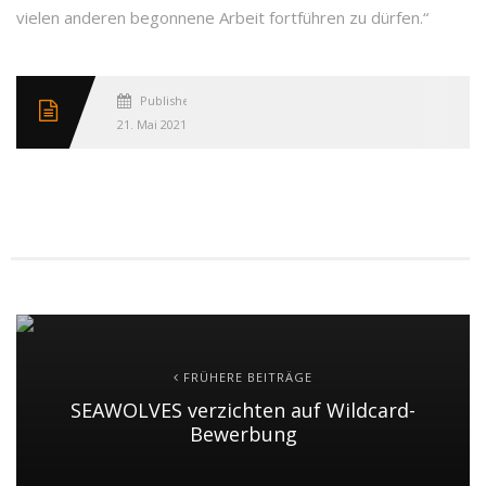
vielen anderen begonnene Arbeit fortführen zu dürfen.“
Published
21. Mai 2021
FRÜHERE BEITRÄGE
SEAWOLVES verzichten auf Wildcard-
Bewerbung