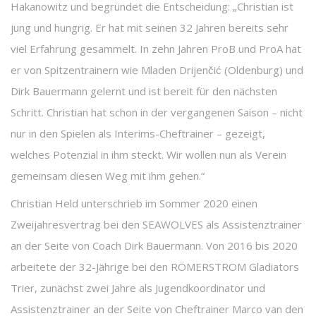
Hakanowitz und begründet die Entscheidung: „Christian ist
jung und hungrig. Er hat mit seinen 32 Jahren bereits sehr
viel Erfahrung gesammelt. In zehn Jahren ProB und ProA hat
er von Spitzentrainern wie Mladen Drijenčić (Oldenburg) und
Dirk Bauermann gelernt und ist bereit für den nächsten
Schritt. Christian hat schon in der vergangenen Saison – nicht
nur in den Spielen als Interims-Cheftrainer – gezeigt,
welches Potenzial in ihm steckt. Wir wollen nun als Verein
gemeinsam diesen Weg mit ihm gehen.“
Christian Held unterschrieb im Sommer 2020 einen
Zweijahresvertrag bei den SEAWOLVES als Assistenztrainer
an der Seite von Coach Dirk Bauermann. Von 2016 bis 2020
arbeitete der 32-Jährige bei den RÖMERSTROM Gladiators
Trier, zunächst zwei Jahre als Jugendkoordinator und
Assistenztrainer an der Seite von Cheftrainer Marco van den