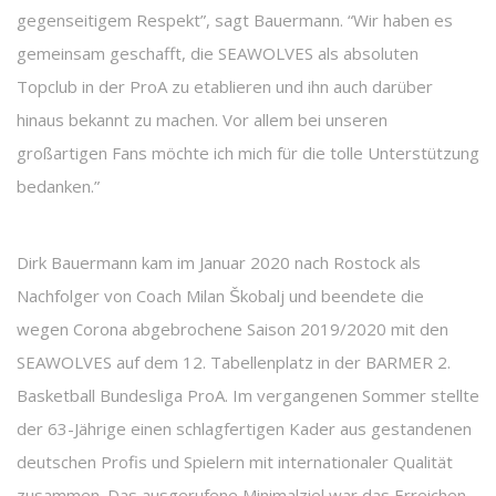
gegenseitigem Respekt”, sagt Bauermann. “Wir haben es
gemeinsam geschafft, die SEAWOLVES als absoluten
Topclub in der ProA zu etablieren und ihn auch darüber
hinaus bekannt zu machen. Vor allem bei unseren
großartigen Fans möchte ich mich für die tolle Unterstützung
bedanken.”
Dirk Bauermann kam im Januar 2020 nach Rostock als
Nachfolger von Coach Milan Škobalj und beendete die
wegen Corona abgebrochene Saison 2019/2020 mit den
SEAWOLVES auf dem 12. Tabellenplatz in der BARMER 2.
Basketball Bundesliga ProA. Im vergangenen Sommer stellte
der 63-Jährige einen schlagfertigen Kader aus gestandenen
deutschen Profis und Spielern mit internationaler Qualität
zusammen. Das ausgerufene Minimalziel war das Erreichen