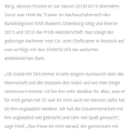
Berg, dessen Posten er zur Saison 2018/2019 übernahm.
Zuvor war Held als Trainer im Nachwuchsbereich des
Bundesligisten EWE Baskets Oldenburg tätig und feierte
2015 und 2016 die ProB-Meisterschaft. Nun steigt der
gebürtige Aachener vom Co- zum Cheftrainer in Rostock auf
und verfolgt mit den SEAWOLVES die weiterhin
ambitionierten Ziele.
„Ich stand mit Dirk immer in sehr engem Austausch über die
Mannschaft und die Situation des Klubs und wo man Dinge
verbessern könnte. Ich bin ihm sehr dankbar für alles, was er
für mich getan hat. Er war für mich auch ein Mentor; dafür bin
ich ihm unglaublich dankbar. Mir hat die Zusammenarbeit mit
ihm unglaublich viel gebracht und sehr viel Spaß gemacht“,
sagt Held. „Nun freue ich mich darauf, die gemeinsam mit