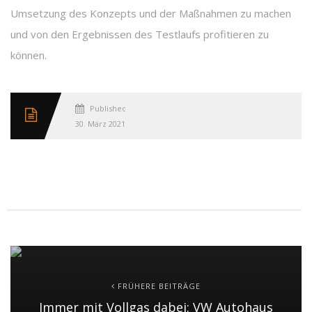
Umsetzung des Konzepts und der Maßnahmen zu machen
und von den Ergebnissen des Testlaufs profitieren zu
können.
Published
30. März 2021
FRÜHERE BEITRÄGE
Immer mit Vollgas dabei: VW Autohaus