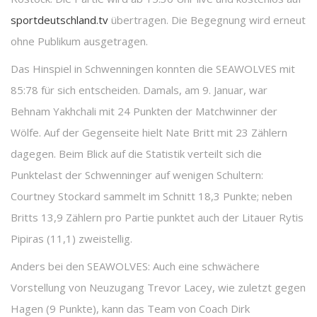
sportdeutschland.tv
übertragen. Die Begegnung wird erneut
ohne Publikum ausgetragen.
Das Hinspiel in Schwenningen konnten die SEAWOLVES mit
85:78 für sich entscheiden. Damals, am 9. Januar, war
Behnam Yakhchali mit 24 Punkten der Matchwinner der
Wölfe. Auf der Gegenseite hielt Nate Britt mit 23 Zählern
dagegen. Beim Blick auf die Statistik verteilt sich die
Punktelast der Schwenninger auf wenigen Schultern:
Courtney Stockard sammelt im Schnitt 18,3 Punkte; neben
Britts 13,9 Zählern pro Partie punktet auch der Litauer Rytis
Pipiras (11,1) zweistellig.
Anders bei den SEAWOLVES: Auch eine schwächere
Vorstellung von Neuzugang Trevor Lacey, wie zuletzt gegen
Hagen (9 Punkte), kann das Team von Coach Dirk