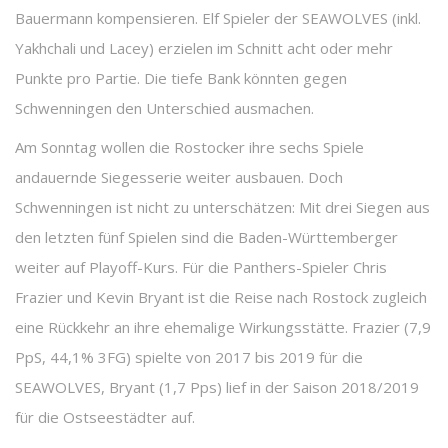
Bauermann kompensieren. Elf Spieler der SEAWOLVES (inkl.
Yakhchali und Lacey) erzielen im Schnitt acht oder mehr
Punkte pro Partie. Die tiefe Bank könnten gegen
Schwenningen den Unterschied ausmachen.
Am Sonntag wollen die Rostocker ihre sechs Spiele
andauernde Siegesserie weiter ausbauen. Doch
Schwenningen ist nicht zu unterschätzen: Mit drei Siegen aus
den letzten fünf Spielen sind die Baden-Württemberger
weiter auf Playoff-Kurs. Für die Panthers-Spieler Chris
Frazier und Kevin Bryant ist die Reise nach Rostock zugleich
eine Rückkehr an ihre ehemalige Wirkungsstätte. Frazier (7,9
PpS, 44,1% 3FG) spielte von 2017 bis 2019 für die
SEAWOLVES, Bryant (1,7 Pps) lief in der Saison 2018/2019
für die Ostseestädter auf.