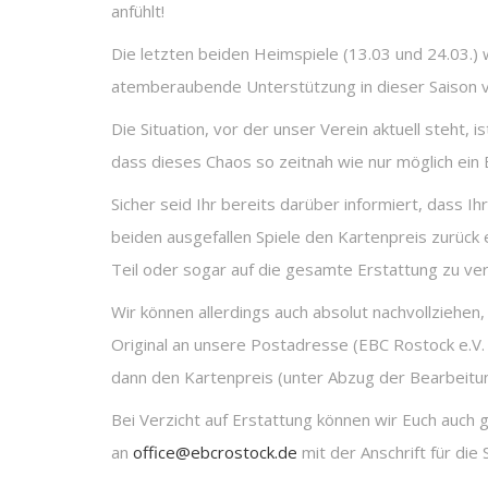
anfühlt!
Die letzten beiden Heimspiele (13.03 und 24.03.)
atemberaubende Unterstützung in dieser Saison
Die Situation, vor der unser Verein aktuell steht,
dass dieses Chaos so zeitnah wie nur möglich ein 
Sicher seid Ihr bereits darüber informiert, dass 
beiden ausgefallen Spiele den Kartenpreis zurück 
Teil oder sogar auf die gesamte Erstattung zu verzi
Wir können allerdings auch absolut nachvollziehen, 
Original an unsere Postadresse (EBC Rostock e.V.
dann den Kartenpreis (unter Abzug der Bearbeitun
Bei Verzicht auf Erstattung können wir Euch auch g
an
office@ebcrostock.de
mit der Anschrift für di