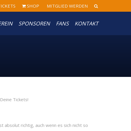
ICKETS
SHOP
MITGLIED WERDEN
EREIN
SPONSOREN
FANS
KONTAKT
 absolut richtig, auch wenn es sich nicht so