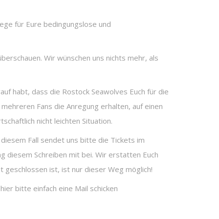
Wege für Eure bedingungslose und
u überschauen. Wir wünschen uns nichts mehr, als
rauf habt, dass die Rostock Seawolves Euch für die
n mehreren Fans die Anregung erhalten, auf einen
schaftlich nicht leichten Situation.
 diesem Fall sendet uns bitte die Tickets im
g diesem Schreiben mit bei. Wir erstatten Euch
geschlossen ist, ist nur dieser Weg möglich!
er bitte einfach eine Mail schicken