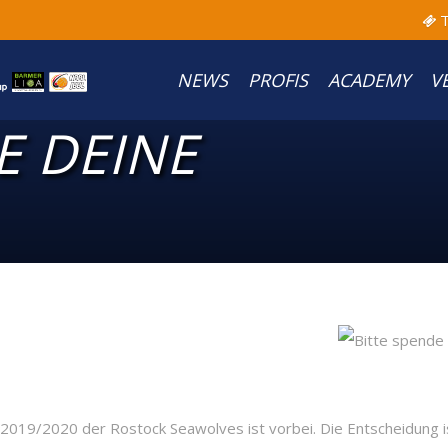
T
NEWS
PROFIS
ACADEMY
V
E DEINE
 2019/2020 der Rostock Seawolves ist vorbei. Die Entscheidung ist