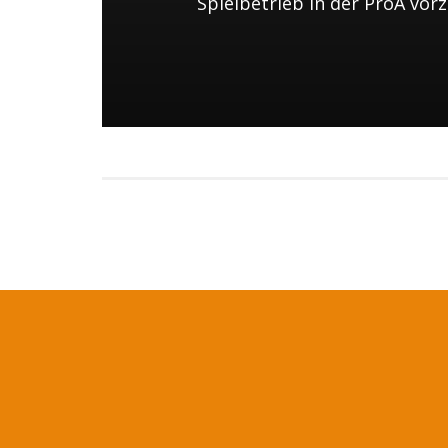
Spielbetrieb in der ProA vor