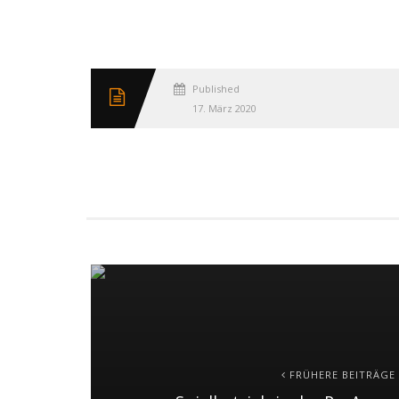
Published
17. März 2020
FRÜHERE BEITRÄGE