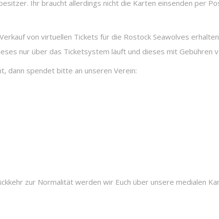
esitzer. Ihr braucht allerdings nicht die Karten einsenden per Po
erkauf von virtuellen Tickets für die Rostock Seawolves erhalten
a dieses nur über das Ticketsystem läuft und dieses mit Gebühren
nnt, dann spendet bitte an unseren Verein:
Rückkehr zur Normalität werden wir Euch über unsere medialen Ka