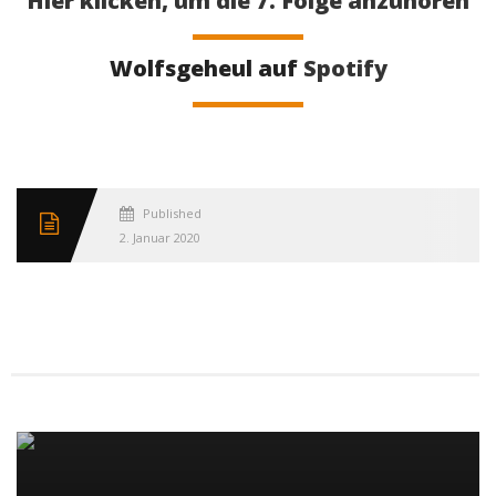
Hier klicken, um die 7. Folge anzuhören
Wolfsgeheul auf
Spotify
Published
2. Januar 2020