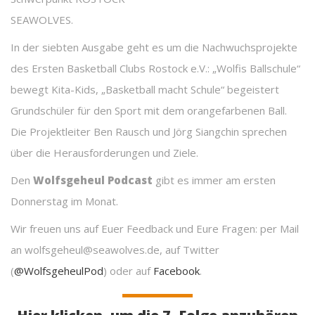
SEAWOLVES.
In der siebten Ausgabe geht es um die Nachwuchsprojekte
des Ersten Basketball Clubs Rostock e.V.: „Wolfis Ballschule“
bewegt Kita-Kids, „Basketball macht Schule“ begeistert
Grundschüler für den Sport mit dem orangefarbenen Ball.
Die Projektleiter Ben Rausch und Jörg Siangchin sprechen
über die Herausforderungen und Ziele.
Den
Wolfsgeheul Podcast
gibt es immer am ersten
Donnerstag im Monat.
Wir freuen uns auf Euer Feedback und Eure Fragen: per Mail
an wolfsgeheul@seawolves.de, auf Twitter
(
@WolfsgeheulPod
) oder auf
Facebook
.