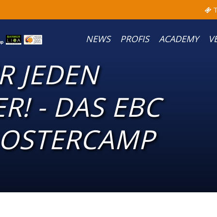
T
NEWS
PROFIS
ACADEMY
V
R JEDEN
R! - DAS EBC
 OSTERCAMP