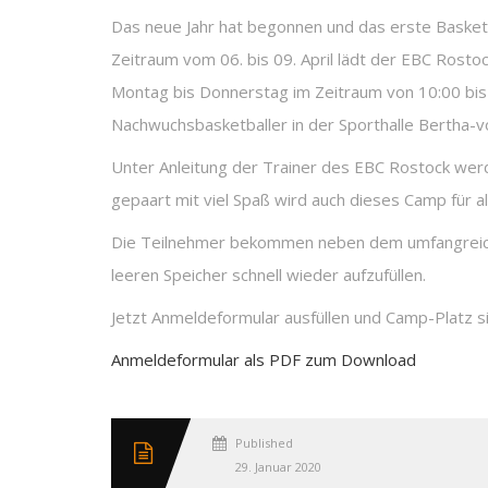
Das neue Jahr hat begonnen und das erste Basket
Zeitraum vom 06. bis 09. April lädt der EBC Rost
Montag bis Donnerstag im Zeitraum von 10:00 bi
Nachwuchsbasketballer in der Sporthalle Bertha-v
Unter Anleitung der Trainer des EBC Rostock werd
gepaart mit viel Spaß wird auch dieses Camp für a
Die Teilnehmer bekommen neben dem umfangreich
leeren Speicher schnell wieder aufzufüllen.
Jetzt Anmeldeformular ausfüllen und Camp-Platz si
Anmeldeformular als PDF zum Download
Published
29. Januar 2020