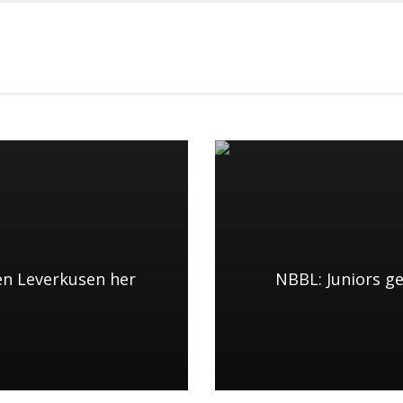
en Leverkusen her
NBBL: Juniors g