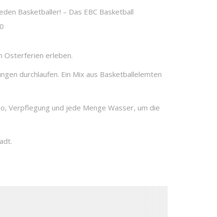
n Osterferien erleben.
ngen durchlaufen. Ein Mix aus Basketballelemten
o, Verpflegung und jede Menge Wasser, um die
adt.