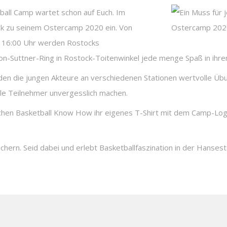
ball Camp wartet schon auf Euch. Im
ock zu seinem Ostercamp 2020 ein. Von
s 16:00 Uhr werden Rostocks
on-Suttner-Ring in Rostock-Toitenwinkel jede menge Spaß in ihre
en die jungen Akteure an verschiedenen Stationen wertvolle Übu
lle Teilnehmer unvergesslich machen.
en Basketball Know How ihr eigenes T-Shirt mit dem Camp-Log
chern. Seid dabei und erlebt Basketballfaszination in der Hansest