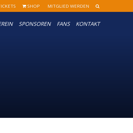
ICKETS
SHOP
MITGLIED WERDEN
EREIN
SPONSOREN
FANS
KONTAKT