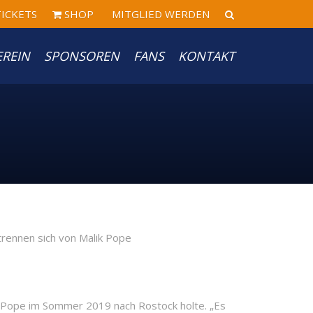
ICKETS
SHOP
MITGLIED WERDEN
EREIN
SPONSOREN
FANS
KONTAKT
 Pope im Sommer 2019 nach Rostock holte. „Es