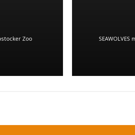
ostocker Zoo
SEAWOLVES mi