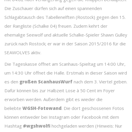
Die Zuschauer dürfen sich auf einen spannenden
Schlagabtausch des Tabellenelften (Rostock) gegen den 15.
der Rangliste (Schalke 04) freuen. Zudem kehrt der
ehemalige Seewolf und aktuelle Schalke-Spieler Shawn Gulley
zurück nach Rostock; er war in der Saison 2015/2016 für die
SEAWOLVES aktiv.
Die Tageskasse öffnet am Scanhaus-Spieltag um 14:00 Uhr,
um 14:30 Uhr öffnet die Halle. Erstmals in dieser Saison wird
es den
großen ScanhausWurf
nach dem 3. Viertel geben.
Dafür können bis zur Halbzeit Lose à 50 Cent im Foyer
erworben werden. Außerdem gibt es wieder die
beliebte
WGSH-Fotowand
. Die dort geschossenen Fotos
können entweder bei Instagram oder Facebook mit dem
Hashtag
#wgshwolfi
hochgeladen werden (Hinweis: Nur