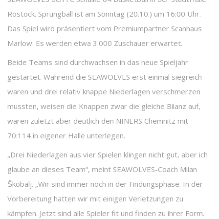
Rostock. Sprungball ist am Sonntag (20.10.) um 16:00 Uhr.
Das Spiel wird präsentiert vom Premiumpartner Scanhaus
Marlow. Es werden etwa 3.000 Zuschauer erwartet.
Beide Teams sind durchwachsen in das neue Spieljahr
gestartet. Während die SEAWOLVES erst einmal siegreich
waren und drei relativ knappe Niederlagen verschmerzen
mussten, weisen die Knappen zwar die gleiche Bilanz auf,
waren zuletzt aber deutlich den NINERS Chemnitz mit
70:114 in eigener Halle unterlegen.
„Drei Niederlagen aus vier Spielen klingen nicht gut, aber ich
glaube an dieses Team“, meint SEAWOLVES-Coach Milan
Škobalj. „Wir sind immer noch in der Findungsphase. In der
Vorbereitung hatten wir mit einigen Verletzungen zu
kämpfen. Jetzt sind alle Spieler fit und finden zu ihrer Form.