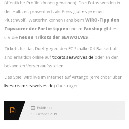
öffentliche Profile können gewinnen). Drei Fotos werden in
der Halbzeit präsentiert, als Preis gibt es je einen
Plüschwolfi. Weiterhin können Fans beim
WIRO-Tipp den
Topscorer der Partie tippen
und im
Fanshop
gibt es
u.a. die
neuen Trikots der SEAWOLVES
.
Tickets für das Duell gegen den FC Schalke 04 Basketball
sind erhältlich online auf
tickets.seawolves.de
oder an den
bekannten Vorverkaufsstellen.
Das Spiel wird live im Internet auf Airtango (erreichbar über
livestream.seawolves.de
) übertragen.
Published
18. Oktober 2019