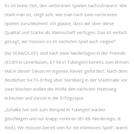
Es ist keine Zeit, den verlorenen Spielen nachzutrauern. Wie
stark man ist, zeigt sich, wie man nach zwei verlorenen
Spielen zurückkommt. Ich glaube, dass wir über diese
Qualität und Stärke als Mannschaft verfügen. Das ist einfach
gesagt, wir müssen es im nächsten Spiel auch zeigen!“
Die SEAWOLVES sind nach zwei Niederlagen in der Fremde
(85:89 in Leverkusen, 87:96 in Tübingen) bereits zum dritten
Mal in dieser Saison im eigenen Revier gefordert. Nach dem
deutlichen 94:73-Erfolg über Nürnberg in der StadtHalle vor
zwei Wochen wollen die Wölfe den nächsten Heimsieg
erbeuten und zurück in die Erfolgsspur.
„Schalke hat sich zum Beispiel in Tübingen wacker
geschlagen und nur knapp verloren (81:88-Niederlage, d.
Red.). Wir müssen bereit sein für ein intensives Spiel“, warnt