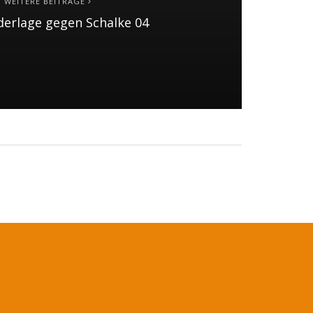
WEITERE BEITRÄGE
erlage gegen Schalke 04