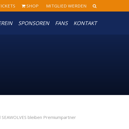
ICKETS
SHOP
MITGLIED WERDEN
EREIN
SPONSOREN
FANS
KONTAKT