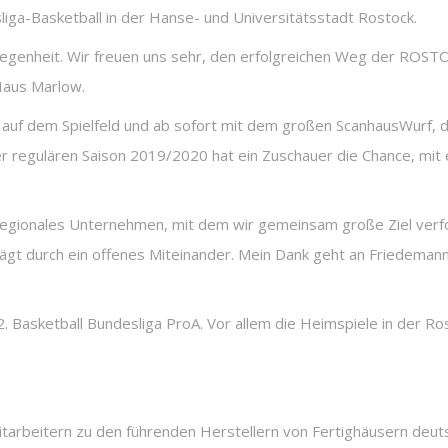
ga-Basketball in der Hanse- und Universitätsstadt Rostock.
gelegenheit. Wir freuen uns sehr, den erfolgreichen Weg der RO
Haus Marlow.
 auf dem Spielfeld und ab sofort mit dem großen ScanhausWurf, 
egulären Saison 2019/2020 hat ein Zuschauer die Chance, mit e
 regionales Unternehmen, mit dem wir gemeinsam große Ziel verfo
ägt durch ein offenes Miteinander. Mein Dank geht an Friedeman
Basketball Bundesliga ProA. Vor allem die Heimspiele in der Ros
tarbeitern zu den führenden Herstellern von Fertighäusern deut