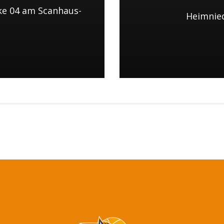
e 04 am Scanhaus-
Heimnied