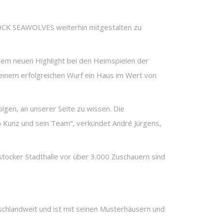
STOCK SEAWOLVES weiterhin mitgestalten zu
dem neuen Highlight bei den Heimspielen der
inem erfolgreichen Wurf ein Haus im Wert von
lgen, an unserer Seite zu wissen. Die
n Kunz und sein Team“, verkündet André Jürgens,
tocker Stadthalle vor über 3.000 Zuschauern sind
schlandweit und ist mit seinen Musterhäusern und