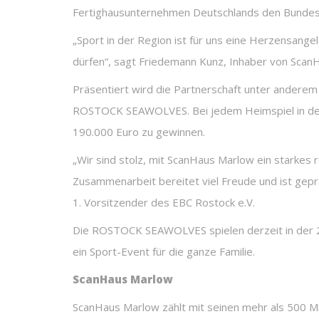
Fertighausunternehmen Deutschlands den Bundesli
„Sport in der Region ist für uns eine Herzensan
dürfen“, sagt Friedemann Kunz, Inhaber von Scan
Präsentiert wird die Partnerschaft unter anderem
ROSTOCK SEAWOLVES. Bei jedem Heimspiel in der r
190.000 Euro zu gewinnen.
„Wir sind stolz, mit ScanHaus Marlow ein starkes
Zusammenarbeit bereitet viel Freude und ist gepr
1. Vorsitzender des EBC Rostock e.V.
Die ROSTOCK SEAWOLVES spielen derzeit in der 2. 
ein Sport-Event für die ganze Familie.
ScanHaus Marlow
ScanHaus Marlow zählt mit seinen mehr als 500 Mi