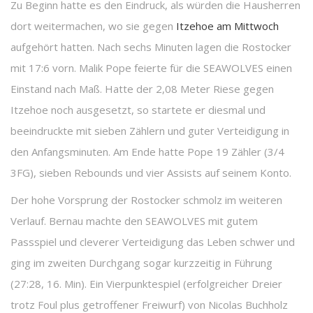
Zu Beginn hatte es den Eindruck, als würden die Hausherren
dort weitermachen, wo sie gegen
Itzehoe am Mittwoch
aufgehört hatten. Nach sechs Minuten lagen die Rostocker
mit 17:6 vorn. Malik Pope feierte für die SEAWOLVES einen
Einstand nach Maß. Hatte der 2,08 Meter Riese gegen
Itzehoe noch ausgesetzt, so startete er diesmal und
beeindruckte mit sieben Zählern und guter Verteidigung in
den Anfangsminuten. Am Ende hatte Pope 19 Zähler (3/4
3FG), sieben Rebounds und vier Assists auf seinem Konto.
Der hohe Vorsprung der Rostocker schmolz im weiteren
Verlauf. Bernau machte den SEAWOLVES mit gutem
Passspiel und cleverer Verteidigung das Leben schwer und
ging im zweiten Durchgang sogar kurzzeitig in Führung
(27:28, 16. Min). Ein Vierpunktespiel (erfolgreicher Dreier
trotz Foul plus getroffener Freiwurf) von Nicolas Buchholz