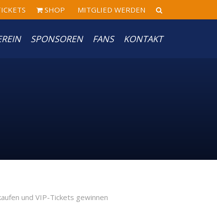
ICKETS
SHOP
MITGLIED WERDEN
EREIN
SPONSOREN
FANS
KONTAKT