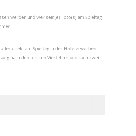
ssen werden und wer sein(e) Foto(s) am Spieltag
hmen.
 oder direkt am Spieltag in der Halle erworben
ung nach dem dritten Viertel teil und kann zwei