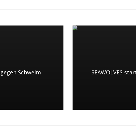
s gegen Schwelm
SEAWOLVES starte