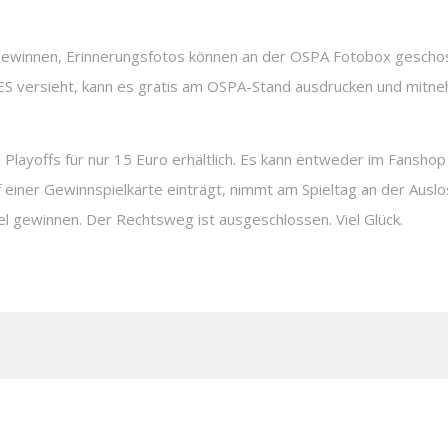
u gewinnen, Erinnerungsfotos können an der OSPA Fotobox gescho
versieht, kann es gratis am OSPA-Stand ausdrucken und mitne
 Playoffs für nur 15 Euro erhältlich. Es kann entweder im Fanshop
einer Gewinnspielkarte einträgt, nimmt am Spieltag an der Auslos
 gewinnen. Der Rechtsweg ist ausgeschlossen. Viel Glück.