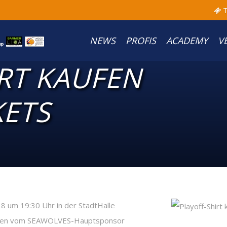
T
NEWS
PROFIS
ACADEMY
V
RT KAUFEN
KETS
18 um 19:30 Uhr in der StadtHalle
ungen vom SEAWOLVES-Hauptsponsor