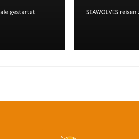
nale gestartet
SEAWOLVES reisen z