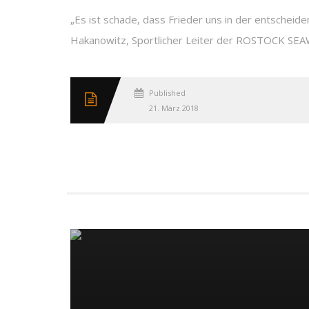
„Es ist schade, dass Frieder uns in der entschei
Hakanowitz, Sportlicher Leiter der ROSTOCK SEAWO
Published
21. März 2018