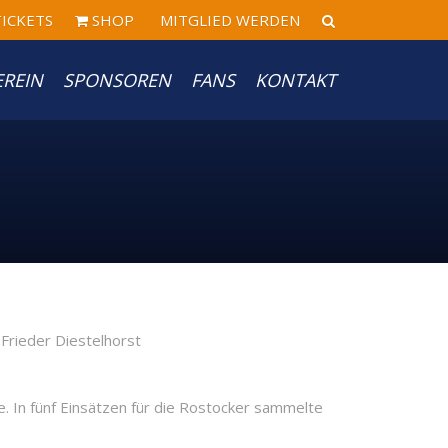
ICKETS
SHOP
MITGLIED WERDEN
EREIN
SPONSOREN
FANS
KONTAKT
 In fünf Einsätzen für die Rostocker sammelte