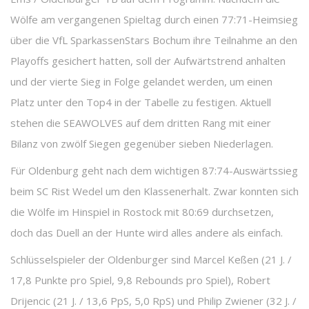
Wölfe am vergangenen Spieltag durch einen 77:71-Heimsieg
über die VfL SparkassenStars Bochum ihre Teilnahme an den
Playoffs gesichert hatten, soll der Aufwärtstrend anhalten
und der vierte Sieg in Folge gelandet werden, um einen
Platz unter den Top4 in der Tabelle zu festigen. Aktuell
stehen die SEAWOLVES auf dem dritten Rang mit einer
Bilanz von zwölf Siegen gegenüber sieben Niederlagen.
Für Oldenburg geht nach dem wichtigen 87:74-Auswärtssieg
beim SC Rist Wedel um den Klassenerhalt. Zwar konnten sich
die Wölfe im Hinspiel in Rostock mit 80:69 durchsetzen,
doch das Duell an der Hunte wird alles andere als einfach.
Schlüsselspieler der Oldenburger sind Marcel Keßen (21 J. /
17,8 Punkte pro Spiel, 9,8 Rebounds pro Spiel), Robert
Drijencic (21 J. / 13,6 PpS, 5,0 RpS) und Philip Zwiener (32 J. /