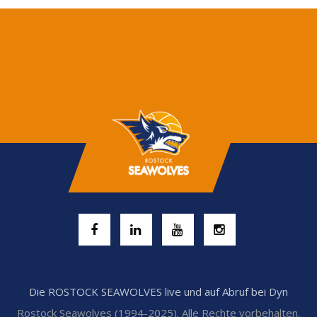
Die ROSTOCK SEAWOLVES live und auf Abruf bei Dyn
Rostock Seawolves (1994-2025). Alle Rechte vorbehalten.