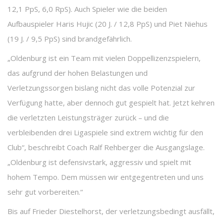
12,1 PpS, 6,0 RpS). Auch Spieler wie die beiden
Aufbauspieler Haris Hujic (20 J. / 12,8 PpS) und Piet Niehus
(19 J. / 9,5 PpS) sind brandgefährlich.
„Oldenburg ist ein Team mit vielen Doppellizenzspielern,
das aufgrund der hohen Belastungen und
Verletzungssorgen bislang nicht das volle Potenzial zur
Verfügung hatte, aber dennoch gut gespielt hat. Jetzt kehren
die verletzten Leistungsträger zurück – und die
verbleibenden drei Ligaspiele sind extrem wichtig für den
Club“, beschreibt Coach Ralf Rehberger die Ausgangslage.
„Oldenburg ist defensivstark, aggressiv und spielt mit
hohem Tempo. Dem müssen wir entgegentreten und uns
sehr gut vorbereiten.“
Bis auf Frieder Diestelhorst, der verletzungsbedingt ausfällt,