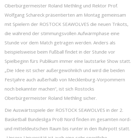
Oberbürgermeister Roland Methling und Rektor Prof.
Wolfgang Schareck präsentierten am Montag gemeinsam
mit Spielern der ROSTOCK SEAWOLVES die neuen Trikots,
die während der stimmungsvollen Aufwärmphase eine
Stunde vor dem Match getragen werden. Anders als
beispielsweise beim Fußball findet in der Stunde vor
Spielbeginn fürs Publikum immer eine lautstarke Show statt.
„Die Idee ist sicher außergewöhnlich und wird die beiden
Festjahre auch außerhalb von Mecklenburg-Vorpommern
noch bekannter machen“, ist sich Rostocks
Oberbürgermeister Roland Methling sicher.
Die Auswärtsspiele der ROSTOCK SEAWOLVES in der 2.
Basketball Bundesliga ProB Nord finden im gesamten nord-
und mitteldeutschen Raum bis runter in den Ruhrpott statt.
„Unsere Universität ist auch eine sehr sportliche