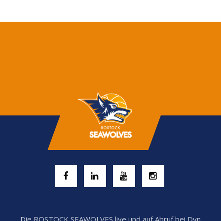
Die ROSTOCK SEAWOLVES live und auf Abruf bei Dyn