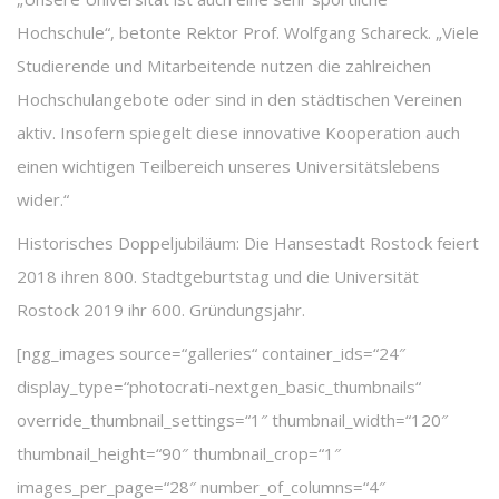
Hochschule“, betonte Rektor Prof. Wolfgang Schareck. „Viele
Studierende und Mitarbeitende nutzen die zahlreichen
Hochschulangebote oder sind in den städtischen Vereinen
aktiv. Insofern spiegelt diese innovative Kooperation auch
einen wichtigen Teilbereich unseres Universitätslebens
wider.“
Historisches Doppeljubiläum: Die Hansestadt Rostock feiert
2018 ihren 800. Stadtgeburtstag und die Universität
Rostock 2019 ihr 600. Gründungsjahr.
[ngg_images source=“galleries“ container_ids=“24″
display_type=“photocrati-nextgen_basic_thumbnails“
override_thumbnail_settings=“1″ thumbnail_width=“120″
thumbnail_height=“90″ thumbnail_crop=“1″
images_per_page=“28″ number_of_columns=“4″