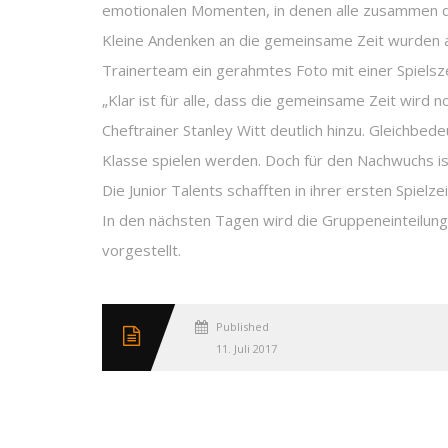
emotionalen Momenten, in denen alle zusammen die
Kleine Andenken an die gemeinsame Zeit wurden au
Trainerteam ein gerahmtes Foto mit einer Spielszene
„Klar ist für alle, dass die gemeinsame Zeit wird n
Cheftrainer Stanley Witt deutlich hinzu. Gleichbed
Klasse spielen werden. Doch für den Nachwuchs i
Die Junior Talents schafften in ihrer ersten Spielz
In den nächsten Tagen wird die Gruppeneinteilung
vorgestellt.
Published
11. Juli 2017