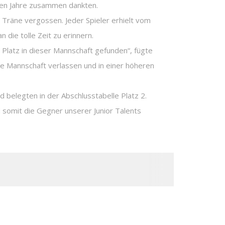
llen Jahre zusammen dankten.
Träne vergossen. Jeder Spieler erhielt vom
 die tolle Zeit zu erinnern.
n Platz in dieser Mannschaft gefunden“, fügte
die Mannschaft verlassen und in einer höheren
nd belegten in der Abschlusstabelle Platz 2.
 somit die Gegner unserer Junior Talents