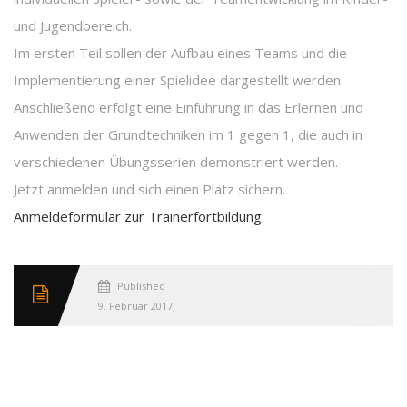
und Jugendbereich.
Im ersten Teil sollen der Aufbau eines Teams und die
Implementierung einer Spielidee dargestellt werden.
Anschließend erfolgt eine Einführung in das Erlernen und
Anwenden der Grundtechniken im 1 gegen 1, die auch in
verschiedenen Übungsserien demonstriert werden.
Jetzt anmelden und sich einen Platz sichern.
Anmeldeformular zur Trainerfortbildung
Published
9. Februar 2017