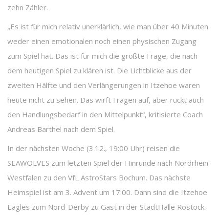
zehn Zähler.
„Es ist für mich relativ unerklärlich, wie man über 40 Minuten
weder einen emotionalen noch einen physischen Zugang
zum Spiel hat. Das ist für mich die größte Frage, die nach
dem heutigen Spiel zu klären ist. Die Lichtblicke aus der
zweiten Hälfte und den Verlängerungen in Itzehoe waren
heute nicht zu sehen. Das wirft Fragen auf, aber rückt auch
den Handlungsbedarf in den Mittelpunkt“, kritisierte Coach
Andreas Barthel nach dem Spiel.
In der nächsten Woche (3.12., 19:00 Uhr) reisen die
SEAWOLVES zum letzten Spiel der Hinrunde nach Nordrhein-
Westfalen zu den VfL AstroStars Bochum. Das nächste
Heimspiel ist am 3. Advent um 17:00. Dann sind die Itzehoe
Eagles zum Nord-Derby zu Gast in der StadtHalle Rostock.