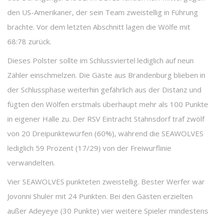
den US-Amerikaner, der sein Team zweistellig in Führung
brachte. Vor dem letzten Abschnitt lagen die Wölfe mit
68:78 zurück.
Dieses Polster sollte im Schlussviertel lediglich auf neun
Zähler einschmelzen. Die Gäste aus Brandenburg blieben in
der Schlussphase weiterhin gefährlich aus der Distanz und
fügten den Wölfen erstmals überhaupt mehr als 100 Punkte
in eigener Halle zu. Der RSV Eintracht Stahnsdorf traf zwölf
von 20 Dreipunktewürfen (60%), während die SEAWOLVES
lediglich 59 Prozent (17/29) von der Freiwurflinie
verwandelten.
Vier SEAWOLVES punkteten zweistellig. Bester Werfer war
Jovonni Shuler mit 24 Punkten. Bei den Gästen erzielten
außer Adeyeye (30 Punkte) vier weitere Spieler mindestens