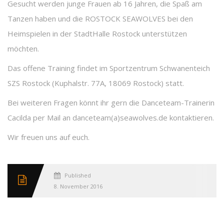
Gesucht werden junge Frauen ab 16 Jahren, die Spaß am
Tanzen haben und die ROSTOCK SEAWOLVES bei den
Heimspielen in der StadtHalle Rostock unterstützen
möchten.
Das offene Training findet im Sportzentrum Schwanenteich
SZS Rostock (Kuphalstr. 77A, 18069 Rostock) statt.
Bei weiteren Fragen könnt ihr gern die Danceteam-Trainerin
Cacilda per Mail an danceteam(a)seawolves.de kontaktieren.
Wir freuen uns auf euch.
Published
8. November 2016