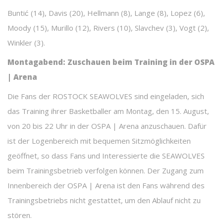
Buntić (14), Davis (20), Hellmann (8), Lange (8), Lopez (6),
Moody (15), Murillo (12), Rivers (10), Slavchev (3), Vogt (2),
Winkler (3).
Montagabend: Zuschauen beim Training in der OSPA
| Arena
Die Fans der ROSTOCK SEAWOLVES sind eingeladen, sich
das Training ihrer Basketballer am Montag, den 15. August,
von 20 bis 22 Uhr in der OSPA | Arena anzuschauen. Dafür
ist der Logenbereich mit bequemen Sitzmöglichkeiten
geöffnet, so dass Fans und Interessierte die SEAWOLVES
beim Trainingsbetrieb verfolgen können. Der Zugang zum
Innenbereich der OSPA | Arena ist den Fans während des
Trainingsbetriebs nicht gestattet, um den Ablauf nicht zu
stören.