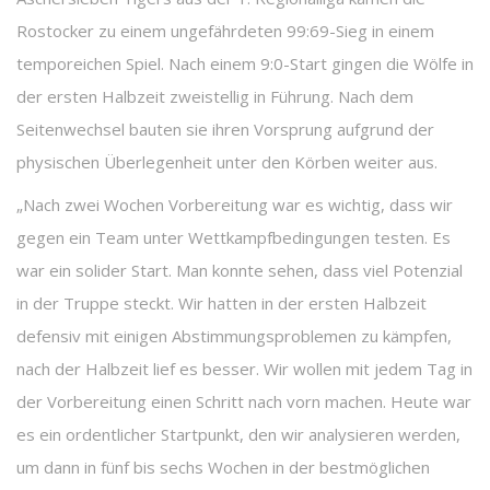
Rostocker zu einem ungefährdeten 99:69-Sieg in einem
temporeichen Spiel. Nach einem 9:0-Start gingen die Wölfe in
der ersten Halbzeit zweistellig in Führung. Nach dem
Seitenwechsel bauten sie ihren Vorsprung aufgrund der
physischen Überlegenheit unter den Körben weiter aus.
„Nach zwei Wochen Vorbereitung war es wichtig, dass wir
gegen ein Team unter Wettkampfbedingungen testen. Es
war ein solider Start. Man konnte sehen, dass viel Potenzial
in der Truppe steckt. Wir hatten in der ersten Halbzeit
defensiv mit einigen Abstimmungsproblemen zu kämpfen,
nach der Halbzeit lief es besser. Wir wollen mit jedem Tag in
der Vorbereitung einen Schritt nach vorn machen. Heute war
es ein ordentlicher Startpunkt, den wir analysieren werden,
um dann in fünf bis sechs Wochen in der bestmöglichen