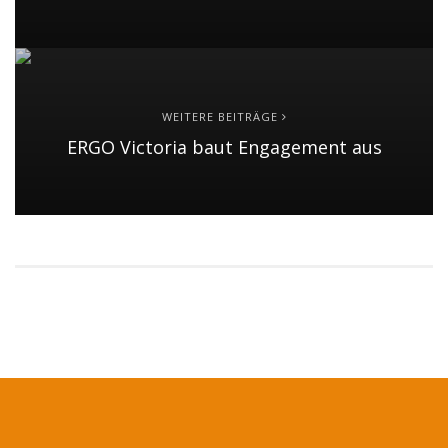
WEITERE BEITRÄGE
ERGO Victoria baut Engagement aus