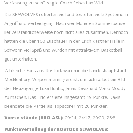
Verfassung zu sein“, sagte Coach Sebastian Wild.
Die SEAWOLVES rotierten viel und testeten viele Systeme in
Angriff und Verteidigung. Nach vier Monaten Sommerpause
lief verständlicherweise noch nicht alles zusammen. Dennoch
hatten die über 100 Zuschauer in der Erich Kästner Halle in
Schwerin viel Spaß und wurden mit attraktivem Basketball
gut unterhalten.
Zahlreiche Fans aus Rostock waren in die Landeshauptstadt
Mecklenburg-Vorpommerns gereist, um sich selbst ein Bild
der Neuzugänge Luka Buntić, Jarvis Davis und Mario Moody
zu machen. Das Trio erzielte insgesamt 49 Punkte. Davis
beendete die Partie als Topscorer mit 20 Punkten.
Viertelstände (HRO-ASL):
29:24, 24:17, 20:20, 26:8
Punkteverteilung der ROSTOCK SEAWOLVES: