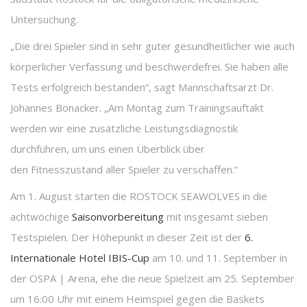
Untersuchung.
„Die drei Spieler sind in sehr guter gesundheitlicher wie auch
körperlicher Verfassung und beschwerdefrei. Sie haben alle
Tests erfolgreich bestanden“, sagt Mannschaftsarzt Dr.
Johannes Bonacker. „Am Montag zum Trainingsauftakt
werden wir eine zusätzliche Leistungsdiagnostik
durchführen, um uns einen Überblick über
den Fitnesszustand aller Spieler zu verschaffen.“
Am 1. August starten die ROSTOCK SEAWOLVES in die
achtwöchige
Saisonvorbereitung
mit insgesamt sieben
Testspielen. Der Höhepunkt in dieser Zeit ist der
6.
Internationale Hotel IBIS-Cup
am 10. und 11. September in
der OSPA | Arena, ehe die neue Spielzeit am 25. September
um 16:00 Uhr mit einem Heimspiel gegen die Baskets