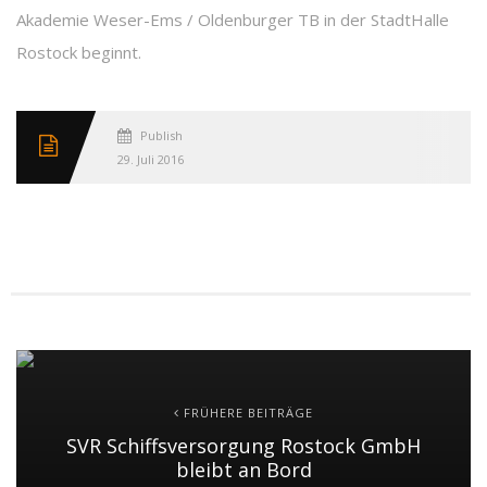
Akademie Weser-Ems / Oldenburger TB in der StadtHalle
Rostock beginnt.
Published
29. Juli 2016
FRÜHERE BEITRÄGE
SVR Schiffsversorgung Rostock GmbH
bleibt an Bord