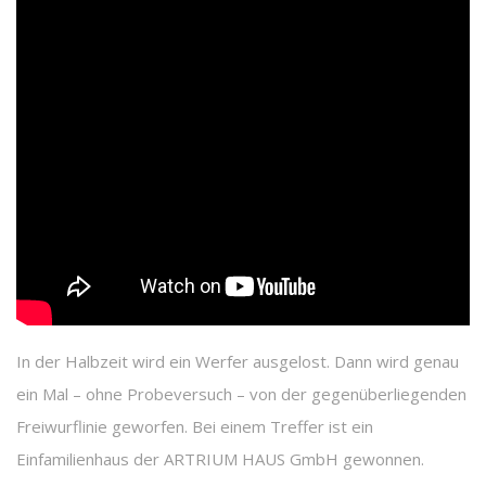
In der Halbzeit wird ein Werfer ausgelost. Dann wird genau
ein Mal – ohne Probeversuch – von der gegenüberliegenden
Freiwurflinie geworfen. Bei einem Treffer ist ein
Einfamilienhaus der ARTRIUM HAUS GmbH gewonnen.