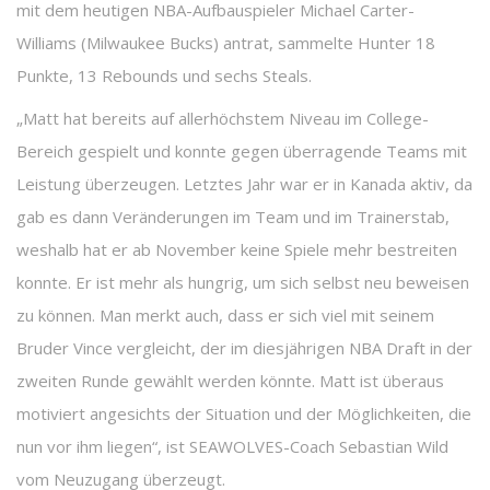
mit dem heutigen NBA-Aufbauspieler Michael Carter-
Williams (Milwaukee Bucks) antrat, sammelte Hunter 18
Punkte, 13 Rebounds und sechs Steals.
„Matt hat bereits auf allerhöchstem Niveau im College-
Bereich gespielt und konnte gegen überragende Teams mit
Leistung überzeugen. Letztes Jahr war er in Kanada aktiv, da
gab es dann Veränderungen im Team und im Trainerstab,
weshalb hat er ab November keine Spiele mehr bestreiten
konnte. Er ist mehr als hungrig, um sich selbst neu beweisen
zu können. Man merkt auch, dass er sich viel mit seinem
Bruder Vince vergleicht, der im diesjährigen NBA Draft in der
zweiten Runde gewählt werden könnte. Matt ist überaus
motiviert angesichts der Situation und der Möglichkeiten, die
nun vor ihm liegen“, ist SEAWOLVES-Coach Sebastian Wild
vom Neuzugang überzeugt.