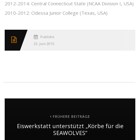
2012-2014: Central Connecticut State (NCAA Division I, USA)
2010-2012: Odessa Junior College (Texas, USA)
Published
23. Juni 2015
FRÜHERE BEITRÄGE
Eiswerkstatt unterstützt „Körbe für die
SEAWOLVES“