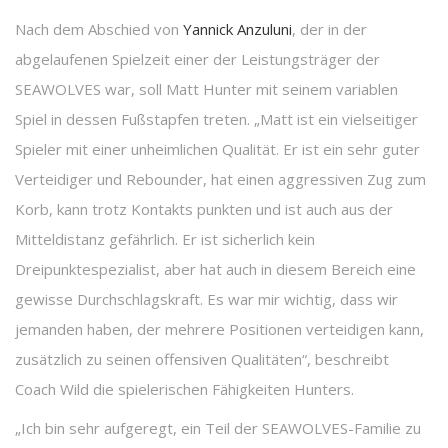
Nach dem Abschied von
Yannick Anzuluni
, der in der
abgelaufenen Spielzeit einer der Leistungsträger der
SEAWOLVES war, soll Matt Hunter mit seinem variablen
Spiel in dessen Fußstapfen treten. „Matt ist ein vielseitiger
Spieler mit einer unheimlichen Qualität. Er ist ein sehr guter
Verteidiger und Rebounder, hat einen aggressiven Zug zum
Korb, kann trotz Kontakts punkten und ist auch aus der
Mitteldistanz gefährlich. Er ist sicherlich kein
Dreipunktespezialist, aber hat auch in diesem Bereich eine
gewisse Durchschlagskraft. Es war mir wichtig, dass wir
jemanden haben, der mehrere Positionen verteidigen kann,
zusätzlich zu seinen offensiven Qualitäten“, beschreibt
Coach Wild die spielerischen Fähigkeiten Hunters.
„Ich bin sehr aufgeregt, ein Teil der SEAWOLVES-Familie zu