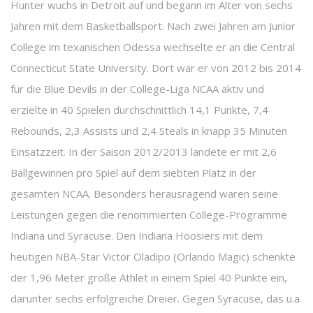
Hunter wuchs in Detroit auf und begann im Alter von sechs
Jahren mit dem Basketballsport. Nach zwei Jahren am Junior
College im texanischen Odessa wechselte er an die Central
Connecticut State University. Dort war er von 2012 bis 2014
für die Blue Devils in der College-Liga NCAA aktiv und
erzielte in 40 Spielen durchschnittlich 14,1 Punkte, 7,4
Rebounds, 2,3 Assists und 2,4 Steals in knapp 35 Minuten
Einsatzzeit. In der Saison 2012/2013 landete er mit 2,6
Ballgewinnen pro Spiel auf dem siebten Platz in der
gesamten NCAA. Besonders herausragend waren seine
Leistungen gegen die renommierten College-Programme
Indiana und Syracuse. Den Indiana Hoosiers mit dem
heutigen NBA-Star Victor Oladipo (Orlando Magic) schenkte
der 1,96 Meter große Athlet in einem Spiel 40 Punkte ein,
darunter sechs erfolgreiche Dreier. Gegen Syracuse, das u.a.