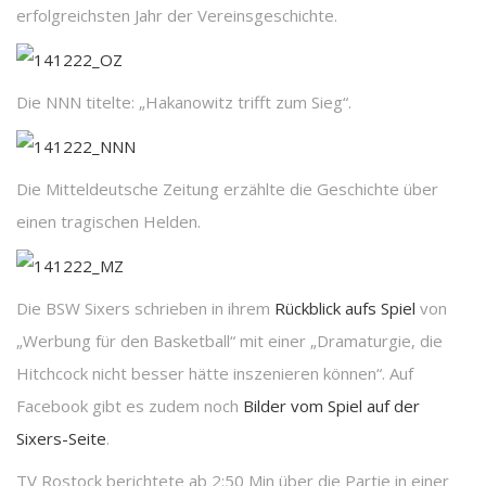
erfolgreichsten Jahr der Vereinsgeschichte.
Die NNN titelte: „Hakanowitz trifft zum Sieg“.
Die Mitteldeutsche Zeitung erzählte die Geschichte über
einen tragischen Helden.
Die BSW Sixers schrieben in ihrem
Rückblick aufs Spiel
von
„Werbung für den Basketball“ mit einer „Dramaturgie, die
Hitchcock nicht besser hätte inszenieren können“. Auf
Facebook gibt es zudem noch
Bilder vom Spiel auf der
Sixers-Seite
.
TV Rostock berichtete ab 2:50 Min über die Partie in einer