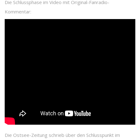
Die Schlussphase im Video mit Original-Fanradio-
Kommentar:
Die Ostsee-Zeitung schrieb über den Schlusspunkt im