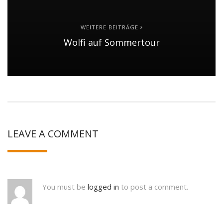
WEITERE BEITRÄGE
Wolfi auf Sommertour
LEAVE A COMMENT
You must be
logged in
to post a comment.