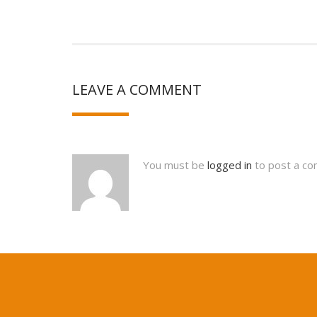
LEAVE A COMMENT
You must be
logged in
to post a c