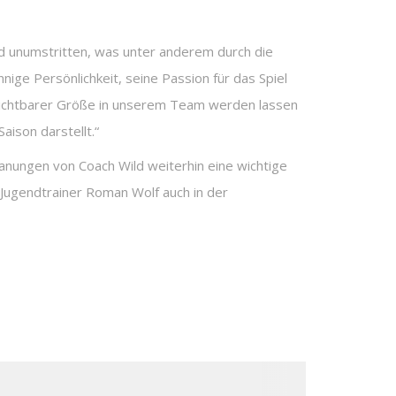
ind unumstritten, was unter anderem durch die
nige Persönlichkeit, seine Passion für das Spiel
erzichtbarer Größe in unserem Team werden lassen
ison darstellt.“
lanungen von Coach Wild weiterhin eine wichtige
-Jugendtrainer Roman Wolf auch in der