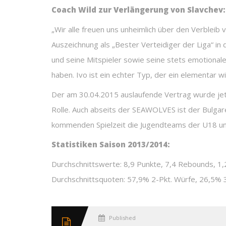
Coach Wild zur Verlängerung von Slavchev:
„Wir alle freuen uns unheimlich über den Verbleib 
Auszeichnung als „Bester Verteidiger der Liga“ in 
und seine Mitspieler sowie seine stets emotional
haben. Ivo ist ein echter Typ, der ein elementar 
Der am 30.04.2015 auslaufende Vertrag wurde jetzt
Rolle. Auch abseits der SEAWOLVES ist der Bulgar
kommenden Spielzeit die Jugendteams der U18 un
Statistiken Saison 2013/2014:
Durchschnittswerte: 8,9 Punkte, 7,4 Rebounds, 1,2 
Durchschnittsquoten: 57,9% 2-Pkt. Würfe, 26,5% 
Published