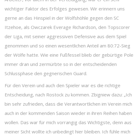
wichtiger Faktor des Erfolges gewesen. Wir erinnern uns
gerne an das Hinspiel in der Wolfshöhle gegen den SC
Itzehoe, als Owczarek Everage Richardson, den Topscorer
der Liga, mit seiner aggressiven Defensive aus dem Spiel
genommen und so einen wesentlichen Anteil am 80:72-Sieg
der Wölfe hatte. Wie eine Fußfessel blieb der gebürtige Pole
immer dran und zermürbte so in der entscheidenden
Schlussphase den gegnerischen Guard.
Für den Verein und auch den Spieler war es die richtige
Entscheidung, nach Rostock zu kommen. Zbigniew dazu: „Ich
bin sehr zufrieden, dass die Verantwortlichen im Verein mich
auch in der kommenden Saison wieder in ihren Reihen haben
wollen. Das war für mich vorrangig das Wichtigste, denn aus
meiner Sicht wollte ich unbedingt hier bleiben. Ich fühle mich