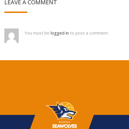
LEAVE A COMMENT
You must be
logged in
to post a comment.