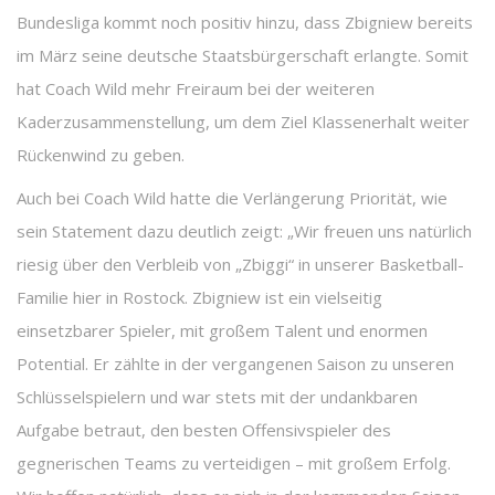
Bundesliga kommt noch positiv hinzu, dass Zbigniew bereits
im März seine deutsche Staatsbürgerschaft erlangte. Somit
hat Coach Wild mehr Freiraum bei der weiteren
Kaderzusammenstellung, um dem Ziel Klassenerhalt weiter
Rückenwind zu geben.
Auch bei Coach Wild hatte die Verlängerung Priorität, wie
sein Statement dazu deutlich zeigt: „Wir freuen uns natürlich
riesig über den Verbleib von „Zbiggi“ in unserer Basketball-
Familie hier in Rostock. Zbigniew ist ein vielseitig
einsetzbarer Spieler, mit großem Talent und enormen
Potential. Er zählte in der vergangenen Saison zu unseren
Schlüsselspielern und war stets mit der undankbaren
Aufgabe betraut, den besten Offensivspieler des
gegnerischen Teams zu verteidigen – mit großem Erfolg.