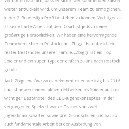
Wir hoffen natürlich, dass er sich in der kommenden Saison
weiter entwickeln wird, um unserem Team zu ermöglichen,
in der 2. Bundesliga ProB bestehen zu können. Wichtiger als
all seine harte Arbeit auf dem Court ist jedoch seine
großartige Persönlichkeit. Wir haben eine hervorragende
Teamchemie hier in Rostock und „Zbiggi“ ist natürlich ein
fester Bestandteil unserer Familie. „Zbiggi“ ist ein Top-
Spieler und ein super Typ, der einfach zu uns nach Rostock
gehört.“
Auch Zbigniew Owczarek bekommt einen Vertrag bis 2016
und ist neben seinem aktiven Mitwirken als Spieler auch ein
wichtiger Bestandteil des EBC-Jugendkonzeptes. In der
vergangenen Spielzeit war er Trainer von zwei
Jugendmannschaften sowie drei Grundschulen und hat so
auch fundamentale Arbeit bei der Ausbildung von