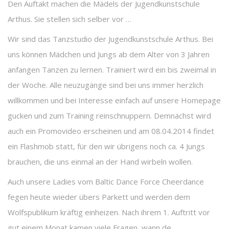
Den Auftakt machen die Mädels der Jugendkunstschule
Arthus. Sie stellen sich selber vor …
Wir sind das Tanzstudio der Jugendkunstschule Arthus. Bei
uns können Mädchen und Jungs ab dem Alter von 3 Jahren
anfangen Tanzen zu lernen. Trainiert wird ein bis zweimal in
der Woche. Alle neuzugänge sind bei uns immer herzlich
willkommen und bei Interesse einfach auf unsere Homepage
gucken und zum Training reinschnuppern. Demnächst wird
auch ein Promovideo erscheinen und am 08.04.2014 findet
ein Flashmob statt, für den wir übrigens noch ca. 4 Jungs
brauchen, die uns einmal an der Hand wirbeln wollen.
Auch unsere Ladies vom Baltic Dance Force Cheerdance
fegen heute wieder übers Parkett und werden dem
Wolfspublikum kräftig einheizen. Nach ihrem 1. Auftritt vor
gut einem Monat kamen viele Fragen, wann de