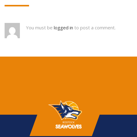
You must be
logged in
to post a comment.