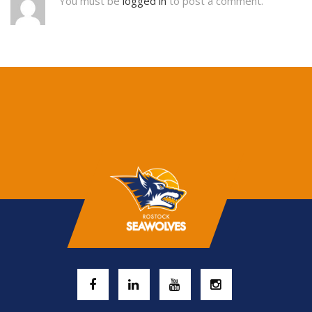
You must be
logged in
to post a comment.