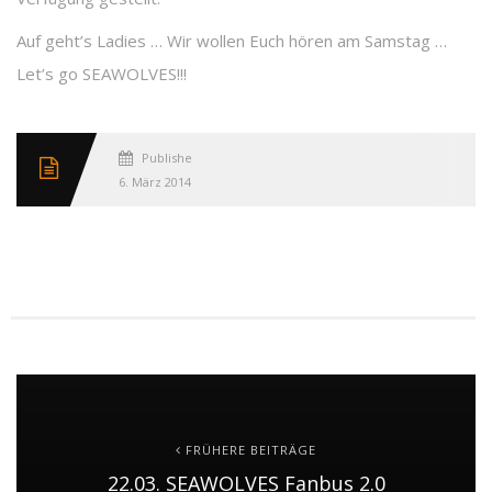
Auf geht’s Ladies … Wir wollen Euch hören am Samstag …
Let’s go SEAWOLVES!!!
Published
6. März 2014
FRÜHERE BEITRÄGE
22.03. SEAWOLVES Fanbus 2.0