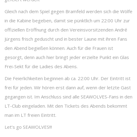
Gleich nach dem Spiel gegen Bramfeld werden sich die Wölfe
in die Kabine begeben, damit sie pünktlich um 22:00 Uhr zur
offiziellen Eröffnung durch den Vereinsvorsitzenden André
Jürgens frisch geduscht und in bester Laune mit ihren Fans
den Abend begießen können. Auch für die Frauen ist
gesorgt, denn auch hier bringt jeder erzielte Punkt ein Glas
Frei-Sekt für die Ladies des Abens.
Die Feierlichkeiten beginnen ab ca. 22:00 Uhr. Der Eintritt ist
frei für jeden. Wir hören erst dann auf, wenn der letzte Gast
gegangen ist. Im Anschluss sind alle SEAWOLVES-Fans in den
LT-Club eingeladen. Mit den Tickets des Abends bekommt
man im LT freien Eintritt.
Let’s go SEAWOLVES!!!