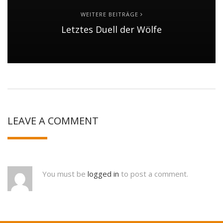
WEITERE BEITRÄGE
Letztes Duell der Wölfe
LEAVE A COMMENT
You must be
logged in
to post a comment.