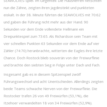
SEAWOLVES-Spiel. Im Gegenteil: Die Hausherren fletschten
nun die Zähne, zeigten ihren Jagdinstinkt und punkteten
eiskalt. In der 38. Minute führten die SEAWOLVES mit 70:62
und gaben die Führung nicht mehr aus der Hand. 90
Sekunden vor dem Ende vollendete Hellmann ein
Dreipunktespiel zum 73:65. Als Richardson sein Team mit
vier schnellen Punkten 63 Sekunden vor dem Ende auf vier
Zähler (74:70) heranbrachte, witterten die Eagles ihre letzte
Chance. Doch Rostock blieb souverän von der Freiwurflinie
und brachte den siebten Sieg in Folge unter Dach und Fach.
Insgesamt gab es in diesem Spitzenspiel zwölf
Führungswechsel und acht Unentschieden. Allerdings zeigten
beide Teams schwache Nerven von der Freiwurflinie. Die
Rostocker trafen 26 von 49 Freiwürfen (53,1%), die
Itzehoer verwandelten 18 von 34 Freiwürfen (52,9%).