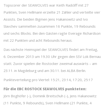
Topscorer der SEAWOLVES war Keith Radcliff mit 27
Punkten, Sven Hellmann erzielte 21 Zähler und verteilte vier
Assists. Die beiden Bigmen Jens Hakanowitz und Ivo
Slavchev sammelten zusammen 16 Punkte, 19 Rebounds
und sechs Blocks. Bei den Gästen ragte Everage Richardson
mit 22 Punkten und acht Rebounds heraus.
Das nächste Heimspiel der SEAWOLVES findet am Freitag,
6. Dezember 2013 um 19.30 Uhr gegen den SSV Lok Bernau
statt. Zuvor spielen die Rostocker zweimal auswärts – am
23.11. in Magdeburg und am 30.11. bei ALBA Berlin.
Punkteverteilung pro Viertel: 15:21, 23:14, 17:20, 25:17
Für die EBC ROSTOCK SEAWOLVES punkteten:
Jörn Boghöfer (-), Dominik Breitschuh (-), Jens Hakanowitz
(11 Punkte, 9 Rebounds), Sven Hellmann (21 Punkte, 4