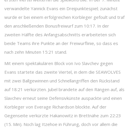
verwandelte Yannick Evans ein Dreipunktespiel; zunächst
wurde er bei einem erfolgreichen Korbleger gefoult und traf
den anschließenden Bonusfreiwurf zum 10:17. In der
zweiten Hälfte des Anfangsabschnitts erarbeiteten sich
beide Teams ihre Punkte an der Freiwurflinie, so dass es
nach zehn Minuten 15:21 stand.
Mit einem spektakulären Block von Ivo Slavchev gegen
Evans startete das zweite Viertel, in dem die SEAWOLVES
mit zwei Ballgewinnen und Schnellangriffen den Rückstand
auf 18:21 verkürzten. Jubel brandete auf den Rängen auf, als
Slavchev erneut seine Defensivkünste auspackte und einen
Korbleger von Everage Richardson blockte. Auf der
Gegenseite verkürzte Hakanowitz in Brettnähe zum 22:23
(15. Min). Noch lag Itzehoe in Führung, doch vor allem die