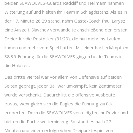
beiden SEAWOLVES-Guards Radcliff und Hellmann nahmen
Witterung auf und hielten ihr Team in Schlagdistanz. Als es in
der 17. Minute 28:29 stand, nahm Gäste-Coach Paul Larysz
eine Auszeit. Slavchev verwandelte anschließend den ersten
Dreier für die Rostocker (31:29), die nun mehr ins Laufen
kamen und mehr vom Spiel hatten. Mit einer hart erkämpften
38:35-Führung für die SEAWOLVES gingen beide Teams in
die Halbzeit.
Das dritte Viertel war vor allem von Defensive auf beiden
Seiten geprägt. Jeder Ball war umkämpft, kein Zentimeter
wurde verschenkt. Dadurch litt die offensive Ausbeute
etwas, wenngleich sich die Eagles die Führung zurück
eroberten. Doch die SEAWOLVES verteidigten ihr Revier und
hielten die Partie weiterhin eng. So stand es nach 27.
Minuten und einem erfolgreichen Dreipunktespiel von