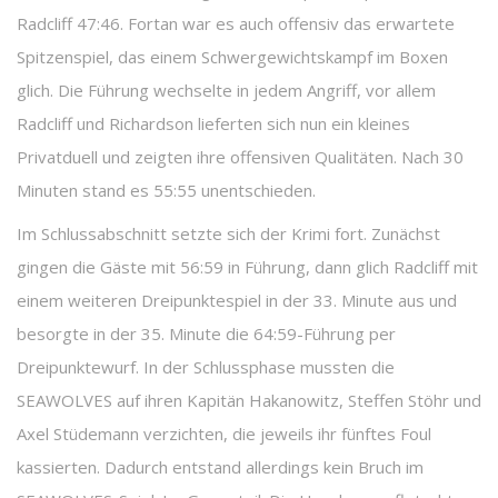
Radcliff 47:46. Fortan war es auch offensiv das erwartete
Spitzenspiel, das einem Schwergewichtskampf im Boxen
glich. Die Führung wechselte in jedem Angriff, vor allem
Radcliff und Richardson lieferten sich nun ein kleines
Privatduell und zeigten ihre offensiven Qualitäten. Nach 30
Minuten stand es 55:55 unentschieden.
Im Schlussabschnitt setzte sich der Krimi fort. Zunächst
gingen die Gäste mit 56:59 in Führung, dann glich Radcliff mit
einem weiteren Dreipunktespiel in der 33. Minute aus und
besorgte in der 35. Minute die 64:59-Führung per
Dreipunktewurf. In der Schlussphase mussten die
SEAWOLVES auf ihren Kapitän Hakanowitz, Steffen Stöhr und
Axel Stüdemann verzichten, die jeweils ihr fünftes Foul
kassierten. Dadurch entstand allerdings kein Bruch im