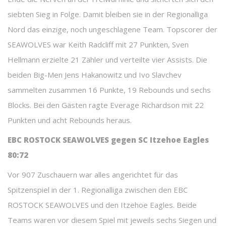
siebten Sieg in Folge. Damit bleiben sie in der Regionalliga
Nord das einzige, noch ungeschlagene Team. Topscorer der
SEAWOLVES war Keith Radcliff mit 27 Punkten, Sven
Hellmann erzielte 21 Zähler und verteilte vier Assists. Die
beiden Big-Men Jens Hakanowitz und Ivo Slavchev
sammelten zusammen 16 Punkte, 19 Rebounds und sechs
Blocks. Bei den Gästen ragte Everage Richardson mit 22
Punkten und acht Rebounds heraus.
EBC ROSTOCK SEAWOLVES gegen SC Itzehoe Eagles
80:72
Vor 907 Zuschauern war alles angerichtet für das
Spitzenspiel in der 1. Regionalliga zwischen den EBC
ROSTOCK SEAWOLVES und den Itzehoe Eagles. Beide
Teams waren vor diesem Spiel mit jeweils sechs Siegen und