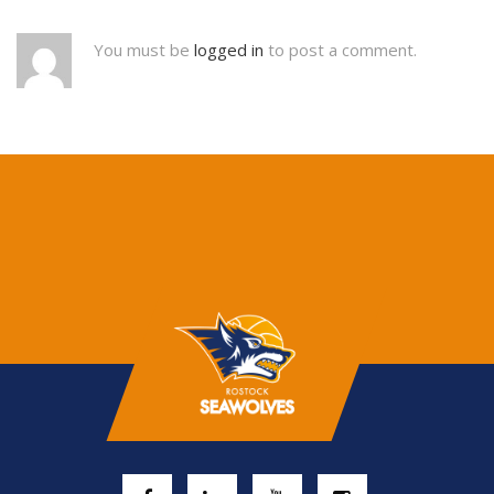
You must be
logged in
to post a comment.