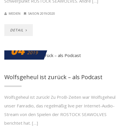
Schwerpunkt ROSTOCK SEAWOLVES. André […]
MEDIEN
SAISON 2019/2020
DETAIL
04
JULI
2019
Wolfsgeheul ist zurück – als Podcast
Wolfsgeheul ist zurück! Zu ProB-Zeiten war Wolfsgeheul
unser Fanradio, das regelmäßig live per Internet-Audio-
Stream von den Spielen der ROSTOCK SEAWOLVES
berichtet hat. […]