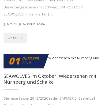
Podcast mit interessanten Einblicken in das
Basketballgeschehen mit Schwerpunkt ROSTOCK
SEAWOLVES. In der vierten […]
MEDIEN
SAISON 2019/2020
DETAIL
01
OKTOBER
2019
SEAWOLVES im Oktober: Wiedersehen mit
Nürnberg und Schalke
Die neue Saison 2019/2020 in der BARMER 2. Basketball