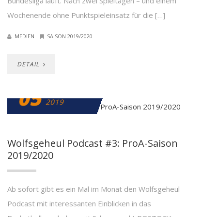
Bundesliga läuft. Nach zwei Spieltagen – und einem
Wochenende ohne Punktspieleinsatz für die […]
MEDIEN
SAISON 2019/2020
DETAIL
05
SEPTEMBER
2019
Wolfsgeheul Podcast #3: ProA-Saison
2019/2020
Ab sofort gibt es ein Mal im Monat den Wolfsgeheul
Podcast mit interessanten Einblicken in das