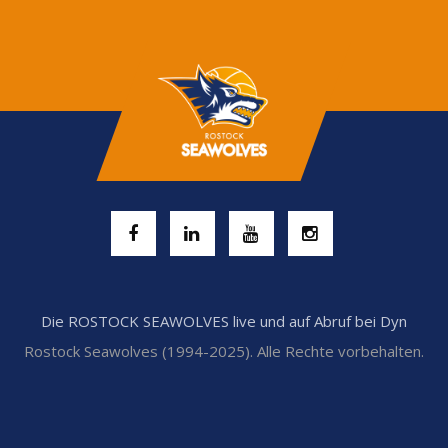
Die ROSTOCK SEAWOLVES live und auf Abruf bei Dyn
Rostock Seawolves (1994-2025). Alle Rechte vorbehalten.