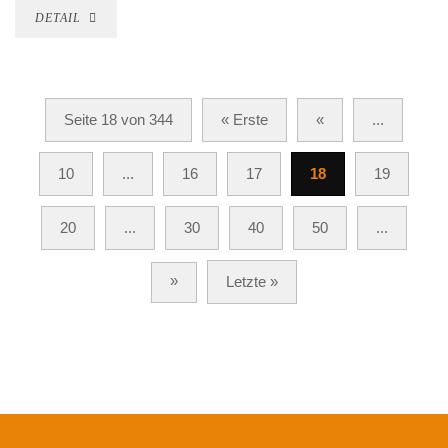
DETAIL
Seite 18 von 344
« Erste
«
...
10
...
16
17
18
19
20
...
30
40
50
...
»
Letzte »