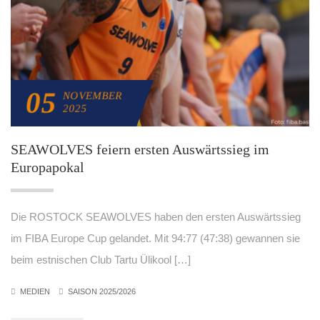
05
NOVEMBER
2025
SEAWOLVES feiern ersten Auswärtssieg im
Europapokal
Die ROSTOCK SEAWOLVES haben den ersten Auswärtssieg
im FIBA Europe Cup gelandet. Mit 94:77 (47:38) gewannen sie
beim estnischen Club Tartu Ülikool […]
MEDIEN
SAISON 2025/2026