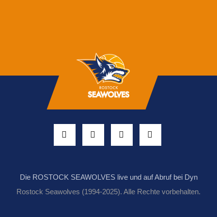
Die ROSTOCK SEAWOLVES live und auf Abruf bei Dyn
Rostock Seawolves (1994-2025). Alle Rechte vorbehalten.