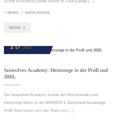
Schritt in Richtung zweite Runde im FIBA Europe […]
MEDIEN
SAISON 2025/2026
DETAIL
10
NOVEMBER
2025
Seawolves Academy: Heimsiege in der ProB und
JBBL
Die Seawolves Academy konnte am Wochenende zwei
Heimsiege feiern. In der BARMER 2. Basketball Bundesliga
ProB Nord setzte sich das Team von […]