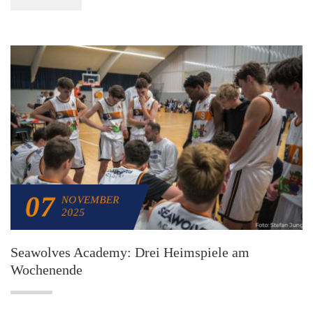
07
NOVEMBER
2025
Seawolves Academy: Drei Heimspiele am
Wochenende