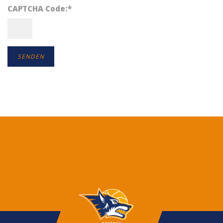
CAPTCHA Code:
*