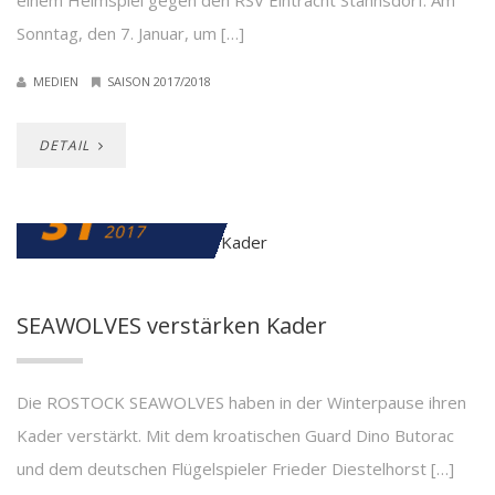
einem Heimspiel gegen den RSV Eintracht Stahnsdorf. Am
Sonntag, den 7. Januar, um […]
MEDIEN
SAISON 2017/2018
DETAIL
31
DEZEMBER
2017
SEAWOLVES verstärken Kader
Die ROSTOCK SEAWOLVES haben in der Winterpause ihren
Kader verstärkt. Mit dem kroatischen Guard Dino Butorac
und dem deutschen Flügelspieler Frieder Diestelhorst […]