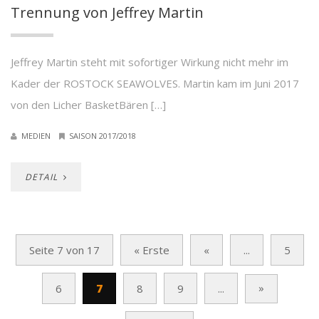
Trennung von Jeffrey Martin
Jeffrey Martin steht mit sofortiger Wirkung nicht mehr im
Kader der ROSTOCK SEAWOLVES. Martin kam im Juni 2017
von den Licher BasketBären […]
MEDIEN
SAISON 2017/2018
DETAIL
Seite 7 von 17
« Erste
«
...
5
»
6
7
8
9
...