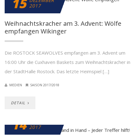
15
DEZEMBER
2017
Weihnachtskracher am 3. Advent: Wölfe
empfangen Wikinger
Die ROSTOCK SEAWOLVES empfangen am 3. Advent um
16:00 Uhr die Cuxhaven Baskets zum Weihnachtskracher in
der StadtHalle Rostock. Das letzte Heimspiel […]
MEDIEN
SAISON 2017/2018
DETAIL
14
DEZEMBER
2017